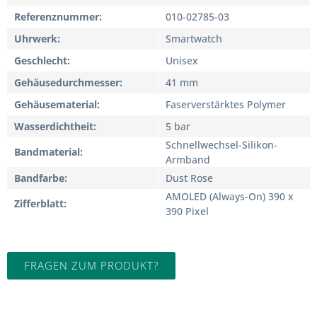
Referenznummer
010-02785-03
Uhrwerk
Smartwatch
Geschlecht
Unisex
Gehäusedurchmesser
41 mm
Gehäusematerial
Faserverstärktes Polymer
Wasserdichtheit
5 bar
Schnellwechsel-Silikon-
Bandmaterial
Armband
Bandfarbe
Dust Rose
AMOLED (Always-On) 390 x
Zifferblatt
390 Pixel
FRAGEN ZUM PRODUKT?