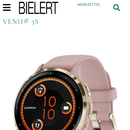
MERKZETTEL
VENU® 3S