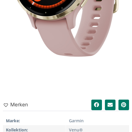
Merken
Marke
Garmin
Kollektion
Venu®