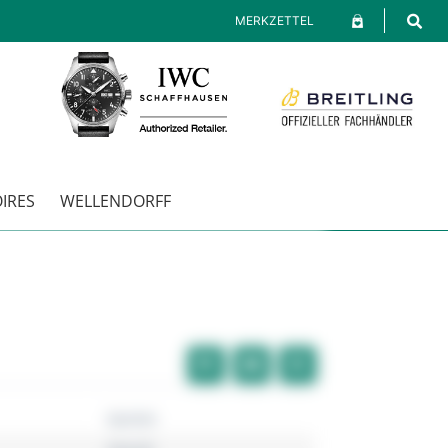
MERKZETTEL
IRES
WELLENDORFF
Garmin