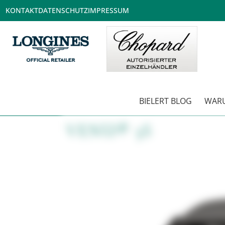
KONTAKT
DATENSCHUTZ
IMPRESSUM
BIELERT BLOG
WARU
VENU® 3S