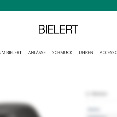
M BIELERT
ANLÄSSE
SCHMUCK
UHREN
ACCESSO
Merken
Marke