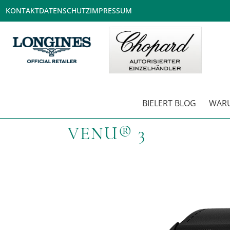
KONTAKT
DATENSCHUTZ
IMPRESSUM
BIELERT BLOG
WARU
VENU® 3