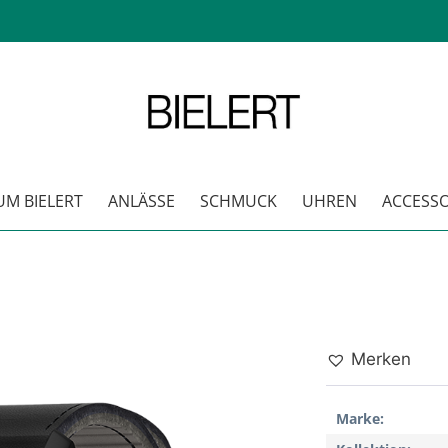
M BIELERT
ANLÄSSE
SCHMUCK
UHREN
ACCESSO
Merken
Marke