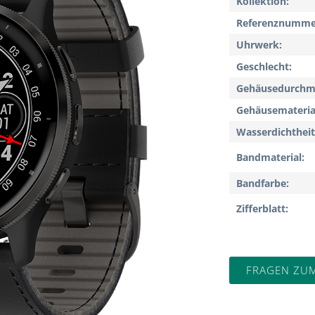
Kollektion
Referenznumme
Uhrwerk
Geschlecht
Gehäusedurchm
Gehäusemateria
Wasserdichtheit
Bandmaterial
Bandfarbe
Zifferblatt
FRAGEN ZU