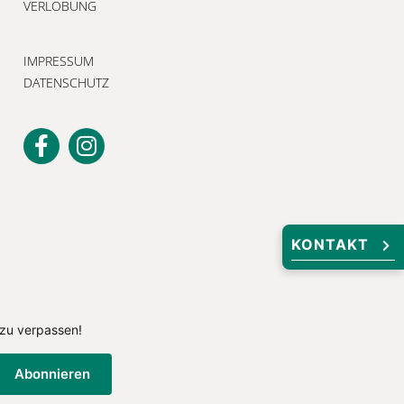
VERLOBUNG
IMPRESSUM
DATENSCHUTZ
KONTAKT
Unser Newsletter
Melden Sie sich jetzt an, um keine
Neuigkeiten und exklusiven Angebote
zu verpassen!
 zu verpassen!
Abonnieren