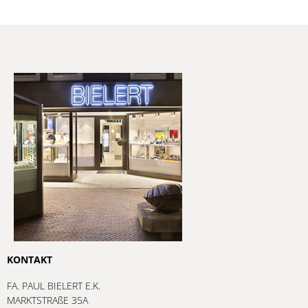
KONTAKT
FA. PAUL BIELERT E.K.
MARKTSTRAßE 35A