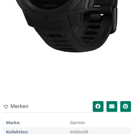
Merken
Marke
Garmin
Kollektion
Instinct®