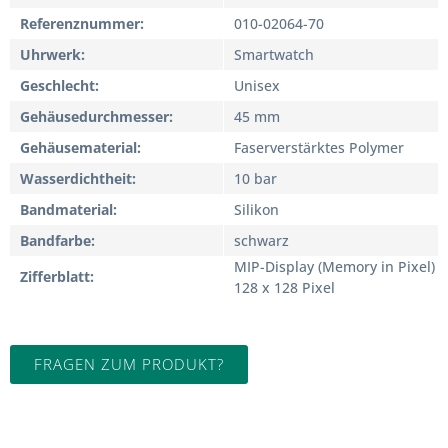
Referenznummer
010-02064-70
Uhrwerk
Smartwatch
Geschlecht
Unisex
Gehäusedurchmesser
45 mm
Gehäusematerial
Faserverstärktes Polymer
Wasserdichtheit
10 bar
Bandmaterial
Silikon
Bandfarbe
schwarz
MIP-Display (Memory in Pixel)
Zifferblatt
128 x 128 Pixel
FRAGEN ZUM PRODUKT?