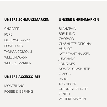
UNSERE SCHMUCKMARKEN
UNSERE UHRENMARKEN
CHOPARD
BLANCPAIN
BREITLING
FOPE
CHOPARD
OLE LYNGGAARD
GLASHÜTTE ORIGINAL
POMELLATO
HUBLOT
TAMARA COMOLLI
IWC SCHAFFHAUSEN
WELLENDORFF
JUNGHANS
WEITERE MARKEN
LONGINES
NOMOS GLASHÜTTE
OMEGA
UNSERE ACCESSOIRES
RADO
TAG HEUER
MONTBLANC
UNION GLASHÜTTE
ROBBE & BERKING
ZENITH
WEITERE MARKEN