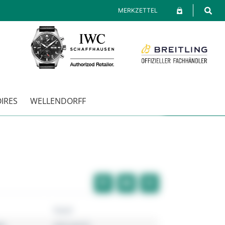
MERKZETTEL
IRES
WELLENDORFF
Fossil