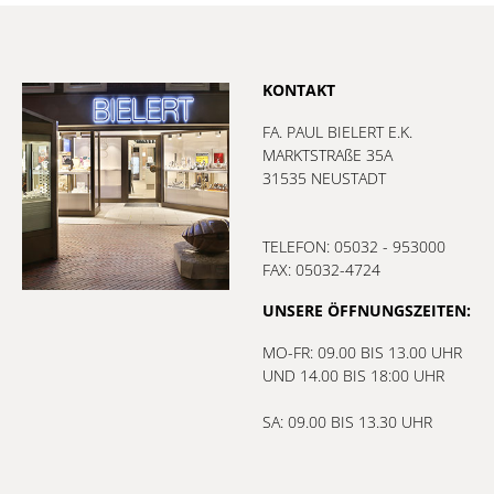
KONTAKT
FA. PAUL BIELERT E.K.
MARKTSTRAßE 35A
31535 NEUSTADT
TELEFON: 05032 - 953000
FAX: 05032-4724
UNSERE ÖFFNUNGSZEITEN:
MO-FR: 09.00 BIS 13.00 UHR
UND 14.00 BIS 18:00 UHR
SA: 09.00 BIS 13.30 UHR