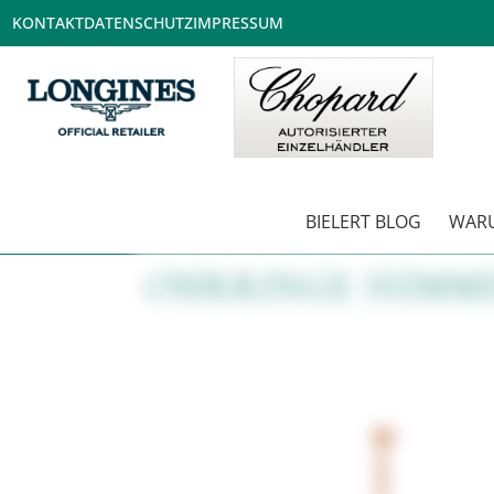
KONTAKT
DATENSCHUTZ
IMPRESSUM
BIELERT BLOG
WARU
OHRRINGE SUMMER