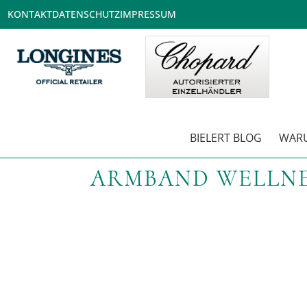
KONTAKT
DATENSCHUTZ
IMPRESSUM
BIELERT BLOG
WARU
ARMBAND WELLNES