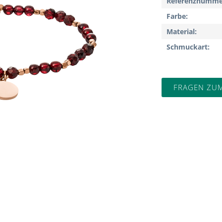
Referenznumme
Farbe
Material
Schmuckart
FRAGEN ZU