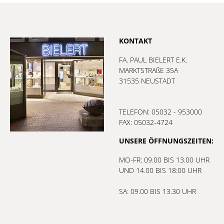
KONTAKT
FA. PAUL BIELERT E.K.
MARKTSTRAßE 35A
31535 NEUSTADT
TELEFON: 05032 - 953000
FAX: 05032-4724
UNSERE ÖFFNUNGSZEITEN:
MO-FR: 09.00 BIS 13.00 UHR
UND 14.00 BIS 18:00 UHR
SA: 09.00 BIS 13.30 UHR