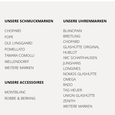
UNSERE SCHMUCKMARKEN
UNSERE UHRENMARKEN
CHOPARD
BLANCPAIN
BREITLING
FOPE
CHOPARD
OLE LYNGGAARD
GLASHÜTTE ORIGINAL
POMELLATO
HUBLOT
TAMARA COMOLLI
IWC SCHAFFHAUSEN
WELLENDORFF
JUNGHANS
WEITERE MARKEN
LONGINES
NOMOS GLASHÜTTE
OMEGA
UNSERE ACCESSOIRES
RADO
TAG HEUER
MONTBLANC
UNION GLASHÜTTE
ROBBE & BERKING
ZENITH
WEITERE MARKEN