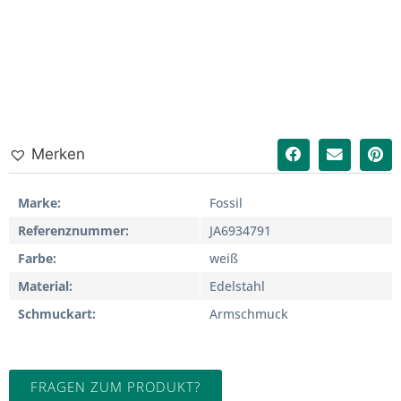
Merken
Marke
Fossil
Referenznummer
JA6934791
Farbe
weiß
Material
Edelstahl
Schmuckart
Armschmuck
FRAGEN ZUM PRODUKT?