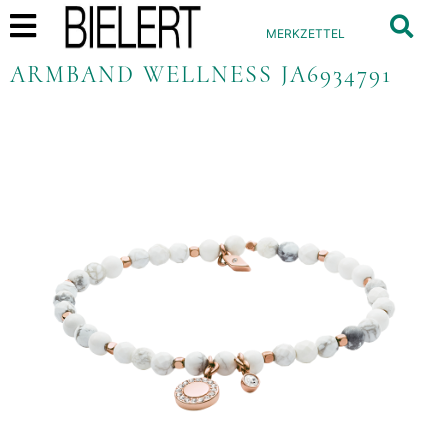
MERKZETTEL
ARMBAND WELLNESS JA6934791