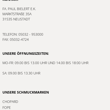
FA. PAUL BIELERT E.K.
MARKTSTRAßE 35A
31535 NEUSTADT
TELEFON: 05032 - 953000
FAX: 05032-4724
UNSERE ÖFFNUNGSZEITEN:
MO-FR: 09.00 BIS 13.00 UHR UND 14.00 BIS 18:00 UHR
SA: 09.00 BIS 13.30 UHR
UNSERE SCHMUCKMARKEN
CHOPARD
FOPE