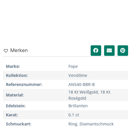
Merken
Marke
Fope
Kollektion
Vendôme
Referenznummer
AN540-BBR-B
18 Kt Weißgold, 18 Kt
Material
Roségold
Edelstein
Brillanten
Karat
0.1 ct
Schmuckart
Ring, Diamantschmuck