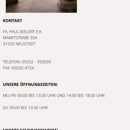
KONTAKT
FA. PAUL BIELERT E.K.
MARKTSTRAßE 35A
31535 NEUSTADT
TELEFON: 05032 - 953000
FAX: 05032-4724
UNSERE ÖFFNUNGSZEITEN:
MO-FR: 09.00 BIS 13.00 UHR UND 14.00 BIS 18:00 UHR
SA: 09.00 BIS 13.30 UHR