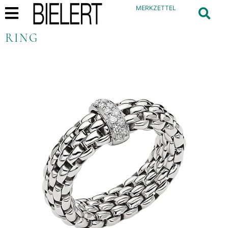
MERKZETTEL
RING