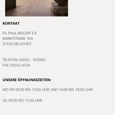
KONTAKT
FA. PAUL BIELERT E.K.
MARKTSTRAßE 35A
31535 NEUSTADT
TELEFON: 05032 - 953000
FAX: 05032-4724
UNSERE ÖFFNUNGSZEITEN:
MO-FR: 09.00 BIS 13.00 UHR UND 14.00 BIS 18:00 UHR
SA: 09.00 BIS 13.30 UHR