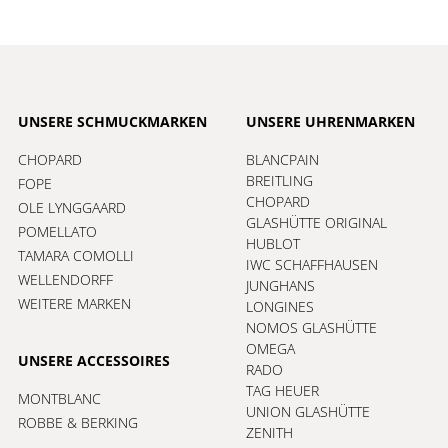
UNSERE SCHMUCKMARKEN
UNSERE UHRENMARKEN
CHOPARD
BLANCPAIN
BREITLING
FOPE
CHOPARD
OLE LYNGGAARD
GLASHÜTTE ORIGINAL
POMELLATO
HUBLOT
TAMARA COMOLLI
IWC SCHAFFHAUSEN
WELLENDORFF
JUNGHANS
WEITERE MARKEN
LONGINES
NOMOS GLASHÜTTE
OMEGA
UNSERE ACCESSOIRES
RADO
TAG HEUER
MONTBLANC
UNION GLASHÜTTE
ROBBE & BERKING
ZENITH