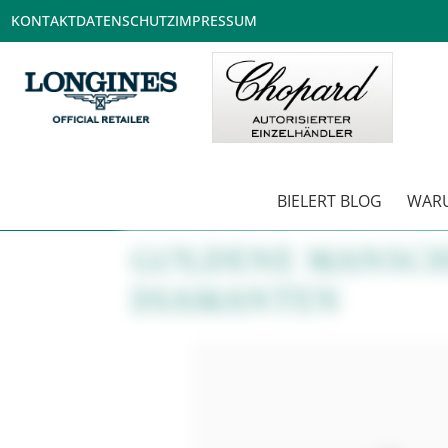
KONTAKT
DATENSCHUTZ
IMPRESSUM
BIELERT BLOG
WARU
GOLDENE MANSCH
DIAMANTEN