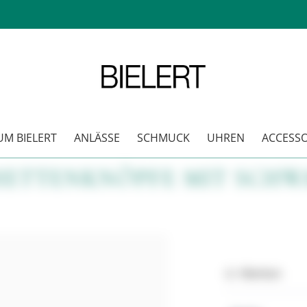
M BIELERT
ANLÄSSE
SCHMUCK
UHREN
ACCESSO
ETTENKNÖPFE MIT SCHW
Merken