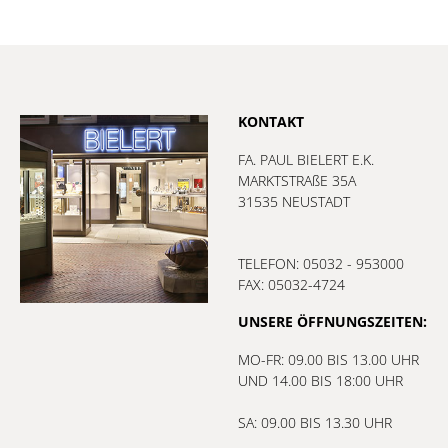
KONTAKT
FA. PAUL BIELERT E.K.
MARKTSTRAßE 35A
31535 NEUSTADT
TELEFON: 05032 - 953000
FAX: 05032-4724
UNSERE ÖFFNUNGSZEITEN:
MO-FR: 09.00 BIS 13.00 UHR
UND 14.00 BIS 18:00 UHR
SA: 09.00 BIS 13.30 UHR