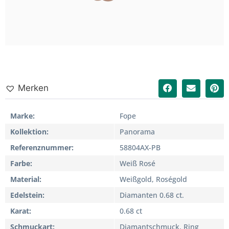
Merken
Marke
Fope
Kollektion
Panorama
Referenznummer
58804AX-PB
Farbe
Weiß Rosé
Material
Weißgold, Roségold
Edelstein
Diamanten 0.68 ct.
Karat
0.68 ct
Schmuckart
Diamantschmuck, Ring