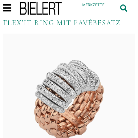
MERKZETTEL
FLEX’IT RING MIT PAVÉBESATZ