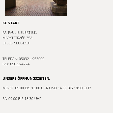
KONTAKT
FA. PAUL BIELERT E.K.
MARKTSTRAßE 35A
31535 NEUSTADT
TELEFON: 05032 - 953000
FAX: 05032-4724
UNSERE ÖFFNUNGSZEITEN:
MO-FR: 09.00 BIS 13.00 UHR UND 14.00 BIS 18:00 UHR
SA: 09.00 BIS 13.30 UHR