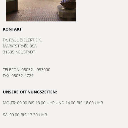
KONTAKT
FA. PAUL BIELERT E.K.
MARKTSTRAßE 35A
31535 NEUSTADT
TELEFON: 05032 - 953000
FAX: 05032-4724
UNSERE ÖFFNUNGSZEITEN:
MO-FR: 09.00 BIS 13.00 UHR UND 14.00 BIS 18:00 UHR
SA: 09.00 BIS 13.30 UHR