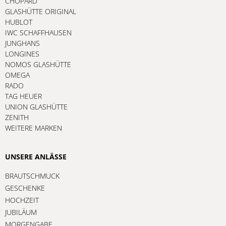
CHOPARD
GLASHÜTTE ORIGINAL
HUBLOT
IWC SCHAFFHAUSEN
JUNGHANS
LONGINES
NOMOS GLASHÜTTE
OMEGA
RADO
TAG HEUER
UNION GLASHÜTTE
ZENITH
WEITERE MARKEN
UNSERE ANLÄSSE
BRAUTSCHMUCK
GESCHENKE
HOCHZEIT
JUBILÄUM
MORGENGABE