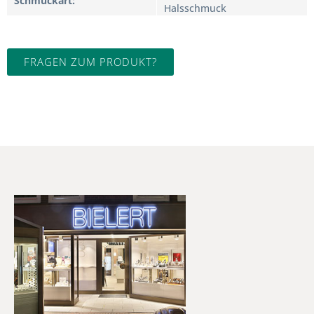
Schmuckart
Halsschmuck
FRAGEN ZUM PRODUKT?