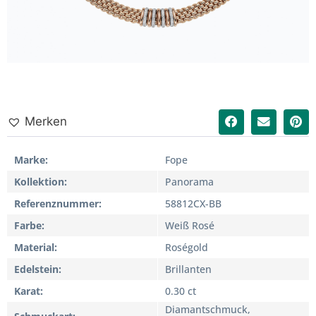
Merken
Marke
Fope
Kollektion
Panorama
Referenznummer
58812CX-BB
Farbe
Weiß Rosé
Material
Roségold
Edelstein
Brillanten
Karat
0.30 ct
Diamantschmuck,