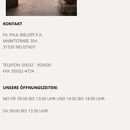
KONTAKT
FA. PAUL BIELERT E.K.
MARKTSTRAßE 35A
31535 NEUSTADT
TELEFON: 05032 - 953000
FAX: 05032-4724
UNSERE ÖFFNUNGSZEITEN:
MO-FR: 09.00 BIS 13.00 UHR UND 14.00 BIS 18:00 UHR
SA: 09.00 BIS 13.30 UHR