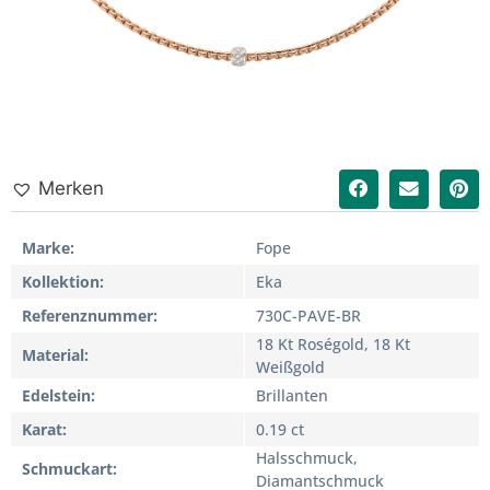
Merken
Marke
Fope
Kollektion
Eka
Referenznummer
730C-PAVE-BR
18 Kt Roségold, 18 Kt
Material
Weißgold
Edelstein
Brillanten
Karat
0.19 ct
Halsschmuck,
Schmuckart
Diamantschmuck