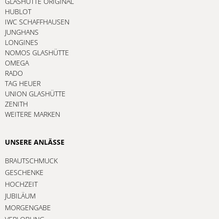
GLASHÜTTE ORIGINAL
HUBLOT
IWC SCHAFFHAUSEN
JUNGHANS
LONGINES
NOMOS GLASHÜTTE
OMEGA
RADO
TAG HEUER
UNION GLASHÜTTE
ZENITH
WEITERE MARKEN
UNSERE ANLÄSSE
BRAUTSCHMUCK
GESCHENKE
HOCHZEIT
JUBILÄUM
MORGENGABE