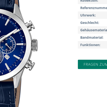
Kollektion
Referenznumme
Uhrwerk
Geschlecht
Gehäusemateria
Bandmaterial
Funktionen
FRAGEN ZU