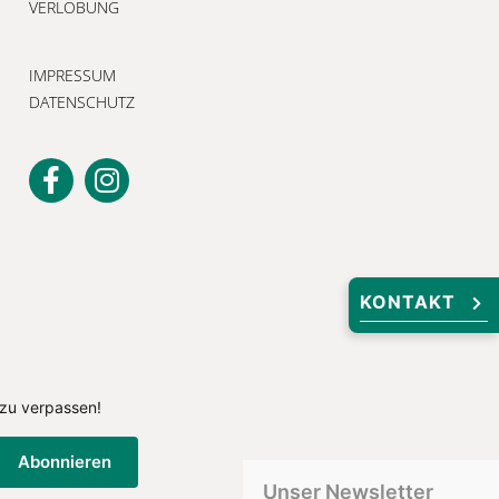
VERLOBUNG
IMPRESSUM
DATENSCHUTZ
KONTAKT
Unser Newsletter
Melden Sie sich jetzt an, um keine
Neuigkeiten und exklusiven Angebote
zu verpassen!
 zu verpassen!
Abonnieren