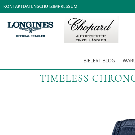
KONTAKT
DATENSCHUTZ
IMPRESSUM
BIELERT BLOG
WARU
TIMELESS CHRONO