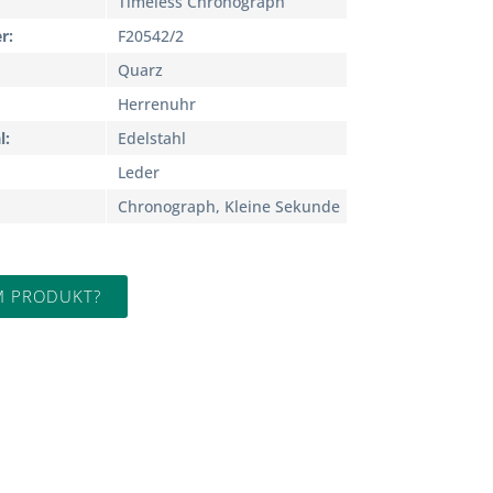
Timeless Chronograph
r
F20542/2
Quarz
Herrenuhr
l
Edelstahl
Leder
Chronograph, Kleine Sekunde
M PRODUKT?