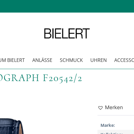
M BIELERT
ANLÄSSE
SCHMUCK
UHREN
ACCESSO
GRAPH F20542/2
Merken
Marke