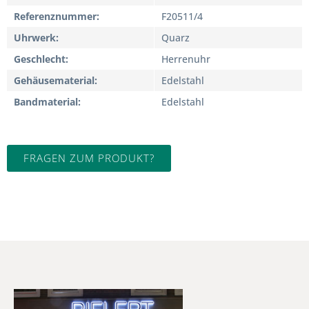
Referenznummer
F20511/4
Uhrwerk
Quarz
Geschlecht
Herrenuhr
Gehäusematerial
Edelstahl
Bandmaterial
Edelstahl
FRAGEN ZUM PRODUKT?