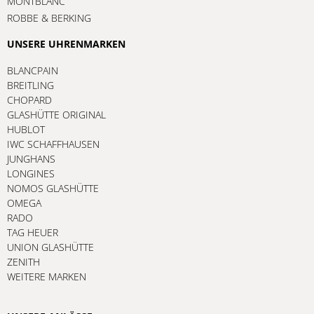
MONTBLANC
ROBBE & BERKING
UNSERE UHRENMARKEN
BLANCPAIN
BREITLING
CHOPARD
GLASHÜTTE ORIGINAL
HUBLOT
IWC SCHAFFHAUSEN
JUNGHANS
LONGINES
NOMOS GLASHÜTTE
OMEGA
RADO
TAG HEUER
UNION GLASHÜTTE
ZENITH
WEITERE MARKEN