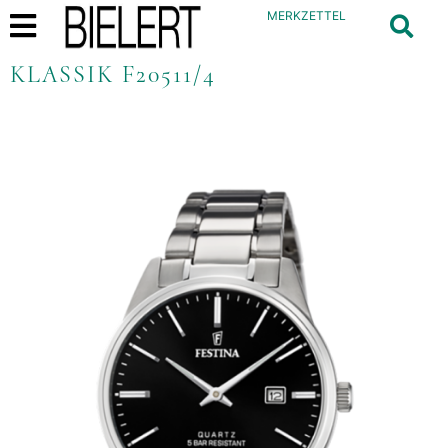
MERKZETTEL
KLASSIK F20511/4