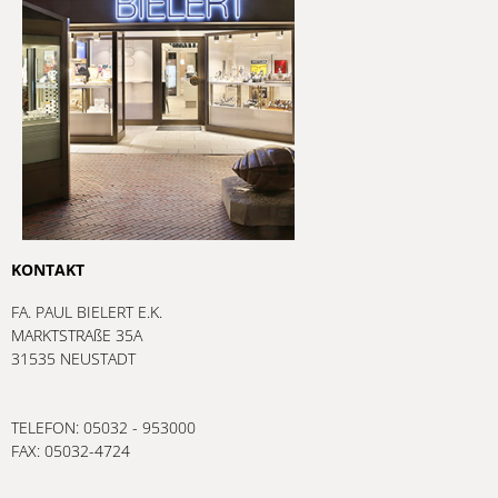
KONTAKT
FA. PAUL BIELERT E.K.
MARKTSTRAßE 35A
31535 NEUSTADT
TELEFON: 05032 - 953000
FAX: 05032-4724