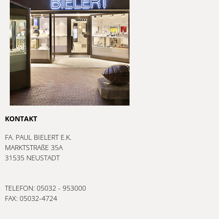
KONTAKT
FA. PAUL BIELERT E.K.
MARKTSTRAßE 35A
31535 NEUSTADT
TELEFON: 05032 - 953000
FAX: 05032-4724