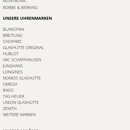
MONTBLANC
ROBBE & BERKING
UNSERE UHRENMARKEN
BLANCPAIN
BREITLING
CHOPARD
GLASHÜTTE ORIGINAL
HUBLOT
IWC SCHAFFHAUSEN
JUNGHANS
LONGINES
NOMOS GLASHÜTTE
OMEGA
RADO
TAG HEUER
UNION GLASHÜTTE
ZENITH
WEITERE MARKEN