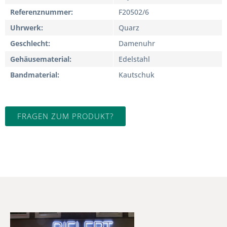
Referenznummer
F20502/6
Uhrwerk
Quarz
Geschlecht
Damenuhr
Gehäusematerial
Edelstahl
Bandmaterial
Kautschuk
FRAGEN ZUM PRODUKT?