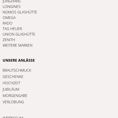
JUNGHANS
LONGINES
NOMOS GLASHÜTTE
OMEGA
RADO
TAG HEUER
UNION GLASHÜTTE
ZENITH
WEITERE MARKEN
UNSERE ANLÄSSE
BRAUTSCHMUCK
GESCHENKE
HOCHZEIT
JUBILÄUM
MORGENGABE
VERLOBUNG
IMPRESSUM