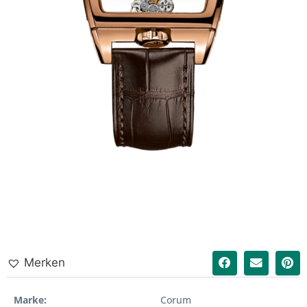
Merken
Marke
Corum