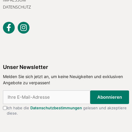
DATENSCHUTZ
Unser Newsletter
Melden Sie sich jetzt an, um keine
Unser Newsletter
Neuigkeiten und exklusiven Angebote
Melden Sie sich jetzt an, um keine Neuigkeiten und exklusiven
zu verpassen!
Angebote zu verpassen!
Abonnieren
Abonnieren
Ich habe die
Datenschutzbestimmungen
gelesen und akzeptiere
diese.
Ich habe die
Datenschutzbestimmungen
gelesen
und akzeptiere diese.