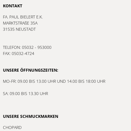
KONTAKT
FA. PAUL BIELERT E.K.
MARKTSTRAßE 35A
31535 NEUSTADT
TELEFON: 05032 - 953000
FAX: 05032-4724
UNSERE ÖFFNUNGSZEITEN:
MO-FR: 09.00 BIS 13.00 UHR UND 14.00 BIS 18:00 UHR
SA: 09.00 BIS 13.30 UHR
UNSERE SCHMUCKMARKEN
CHOPARD