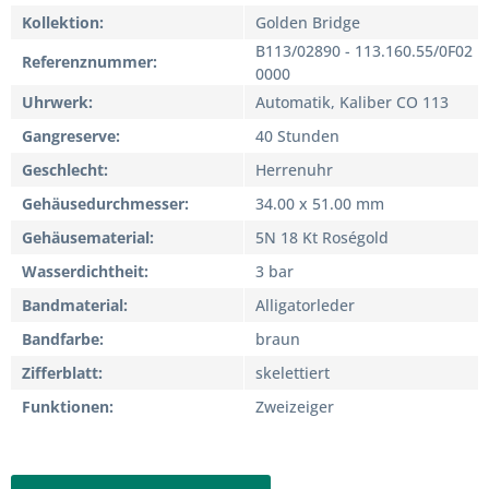
Kollektion
Golden Bridge
B113/02890 - 113.160.55/0F02
Referenznummer
0000
Uhrwerk
Automatik, Kaliber CO 113
Gangreserve
40 Stunden
Geschlecht
Herrenuhr
Gehäusedurchmesser
34.00 x 51.00 mm
Gehäusematerial
5N 18 Kt Roségold
Wasserdichtheit
3 bar
Bandmaterial
Alligatorleder
Bandfarbe
braun
Zifferblatt
skelettiert
Funktionen
Zweizeiger