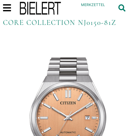
MERKZETTEL
CORE COLLECTION NJ0150-81Z