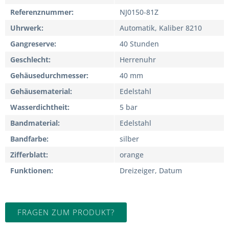
Referenznummer
NJ0150-81Z
Uhrwerk
Automatik, Kaliber 8210
Gangreserve
40 Stunden
Geschlecht
Herrenuhr
Gehäusedurchmesser
40 mm
Gehäusematerial
Edelstahl
Wasserdichtheit
5 bar
Bandmaterial
Edelstahl
Bandfarbe
silber
Zifferblatt
orange
Funktionen
Dreizeiger, Datum
FRAGEN ZUM PRODUKT?