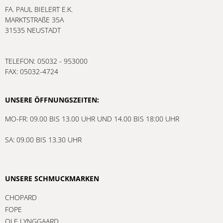
FA. PAUL BIELERT E.K.
MARKTSTRAßE 35A
31535 NEUSTADT
TELEFON: 05032 - 953000
FAX: 05032-4724
UNSERE ÖFFNUNGSZEITEN:
MO-FR: 09.00 BIS 13.00 UHR UND 14.00 BIS 18:00 UHR
SA: 09.00 BIS 13.30 UHR
UNSERE SCHMUCKMARKEN
CHOPARD
FOPE
OLE LYNGGAARD