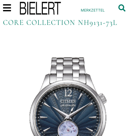
MERKZETTEL
CORE COLLECTION NH9131-73L