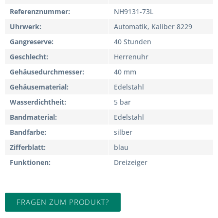
Referenznummer
NH9131-73L
Uhrwerk
Automatik, Kaliber 8229
Gangreserve
40 Stunden
Geschlecht
Herrenuhr
Gehäusedurchmesser
40 mm
Gehäusematerial
Edelstahl
Wasserdichtheit
5 bar
Bandmaterial
Edelstahl
Bandfarbe
silber
Zifferblatt
blau
Funktionen
Dreizeiger
FRAGEN ZUM PRODUKT?