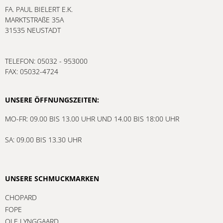
FA. PAUL BIELERT E.K.
MARKTSTRAßE 35A
31535 NEUSTADT
TELEFON: 05032 - 953000
FAX: 05032-4724
UNSERE ÖFFNUNGSZEITEN:
MO-FR: 09.00 BIS 13.00 UHR UND 14.00 BIS 18:00 UHR
SA: 09.00 BIS 13.30 UHR
UNSERE SCHMUCKMARKEN
CHOPARD
FOPE
OLE LYNGGAARD