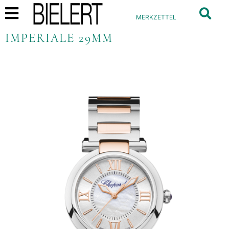
MERKZETTEL
IMPERIALE 29MM