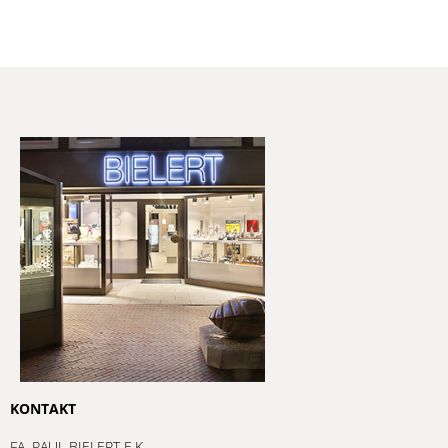
KONTAKT
FA. PAUL BIELERT E.K.