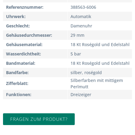
Referenznummer
388563-6006
Uhrwerk
Automatik
Geschlecht
Damenuhr
Gehäusedurchmesser
29 mm
Gehäusematerial
18 Kt Roségold und Edelstahl
Wasserdichtheit
5 bar
Bandmaterial
18 Kt Roségold und Edelstahl
Bandfarbe
silber, roségold
Silberfarben mit mittigem
Zifferblatt
Perlmutt
Funktionen
Dreizeiger
FRAGEN ZUM PRODUKT?