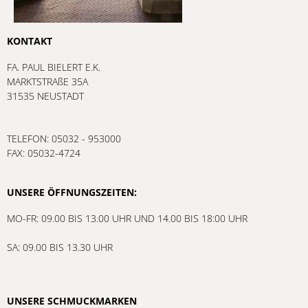
KONTAKT
FA. PAUL BIELERT E.K.
MARKTSTRAßE 35A
31535 NEUSTADT
TELEFON: 05032 - 953000
FAX: 05032-4724
UNSERE ÖFFNUNGSZEITEN:
MO-FR: 09.00 BIS 13.00 UHR UND 14.00 BIS 18:00 UHR
SA: 09.00 BIS 13.30 UHR
UNSERE SCHMUCKMARKEN