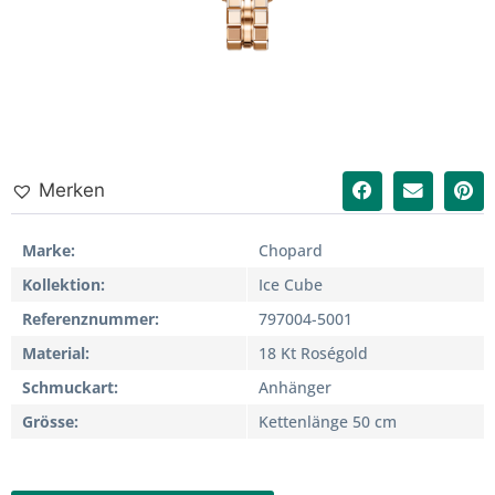
Merken
Marke
Chopard
Kollektion
Ice Cube
Referenznummer
797004-5001
Material
18 Kt Roségold
Schmuckart
Anhänger
Grösse
Kettenlänge 50 cm