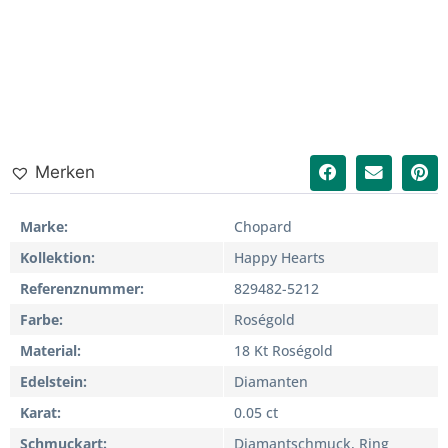
Merken
Marke
Chopard
Kollektion
Happy Hearts
Referenznummer
829482-5212
Farbe
Roségold
Material
18 Kt Roségold
Edelstein
Diamanten
Karat
0.05 ct
Schmuckart
Diamantschmuck, Ring