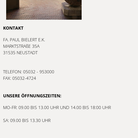
KONTAKT
FA. PAUL BIELERT E.K.
MARKTSTRAßE 35A
31535 NEUSTADT
TELEFON: 05032 - 953000
FAX: 05032-4724
UNSERE ÖFFNUNGSZEITEN:
MO-FR: 09.00 BIS 13.00 UHR UND 14.00 BIS 18:00 UHR
SA: 09.00 BIS 13.30 UHR