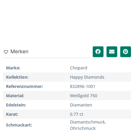
Merken
Marke
Chopard
Kollektion
Happy Diamonds
Referenznummer
832896-1001
Material
Weißgold 750
Edelstein
Diamanten
Karat
0.77 ct
Diamantschmuck,
Schmuckart
Ohrschmuck