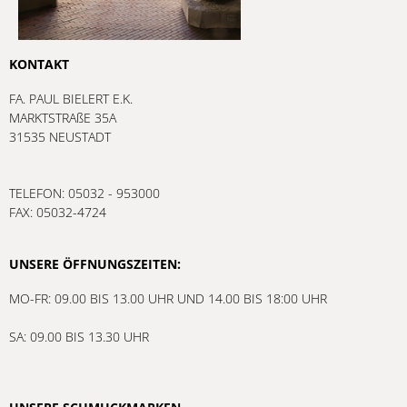
KONTAKT
FA. PAUL BIELERT E.K.
MARKTSTRAßE 35A
31535 NEUSTADT
TELEFON: 05032 - 953000
FAX: 05032-4724
UNSERE ÖFFNUNGSZEITEN:
MO-FR: 09.00 BIS 13.00 UHR UND 14.00 BIS 18:00 UHR
SA: 09.00 BIS 13.30 UHR