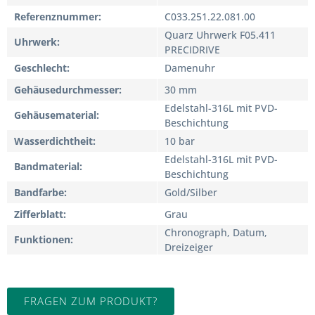
Referenznummer
C033.251.22.081.00
Quarz Uhrwerk F05.411
Uhrwerk
PRECIDRIVE
Geschlecht
Damenuhr
Gehäusedurchmesser
30 mm
Edelstahl-316L mit PVD-
Gehäusematerial
Beschichtung
Wasserdichtheit
10 bar
Edelstahl-316L mit PVD-
Bandmaterial
Beschichtung
Bandfarbe
Gold/Silber
Zifferblatt
Grau
Chronograph, Datum,
Funktionen
Dreizeiger
FRAGEN ZUM PRODUKT?