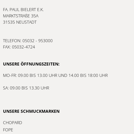
FA. PAUL BIELERT E.K.
MARKTSTRAßE 35A
31535 NEUSTADT
TELEFON: 05032 - 953000
FAX: 05032-4724
UNSERE ÖFFNUNGSZEITEN:
MO-FR: 09.00 BIS 13.00 UHR UND 14.00 BIS 18:00 UHR
SA: 09.00 BIS 13.30 UHR
UNSERE SCHMUCKMARKEN
CHOPARD
FOPE