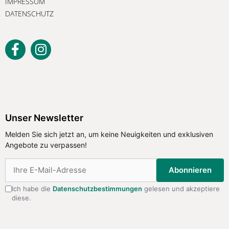
IMPRESSUM
DATENSCHUTZ
Unser Newsletter
Melden Sie sich jetzt an, um keine
Unser Newsletter
Neuigkeiten und exklusiven Angebote
Melden Sie sich jetzt an, um keine Neuigkeiten und exklusiven
zu verpassen!
Angebote zu verpassen!
Abonnieren
Abonnieren
Ich habe die
Datenschutzbestimmungen
gelesen und akzeptiere
diese.
Ich habe die
Datenschutzbestimmungen
gelesen
und akzeptiere diese.