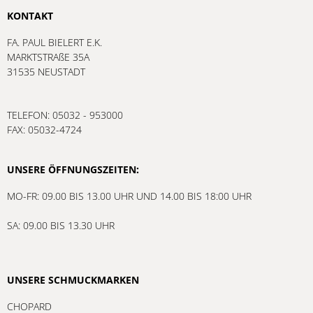
KONTAKT
FA. PAUL BIELERT E.K.
MARKTSTRAßE 35A
31535 NEUSTADT
TELEFON: 05032 - 953000
FAX: 05032-4724
UNSERE ÖFFNUNGSZEITEN:
MO-FR: 09.00 BIS 13.00 UHR UND 14.00 BIS 18:00 UHR
SA: 09.00 BIS 13.30 UHR
UNSERE SCHMUCKMARKEN
CHOPARD