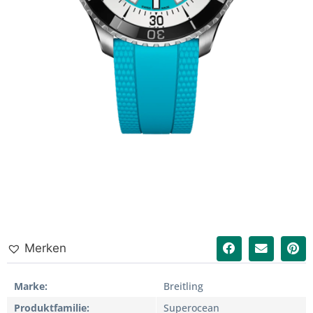
Merken
Marke
Breitling
Produktfamilie
Superocean