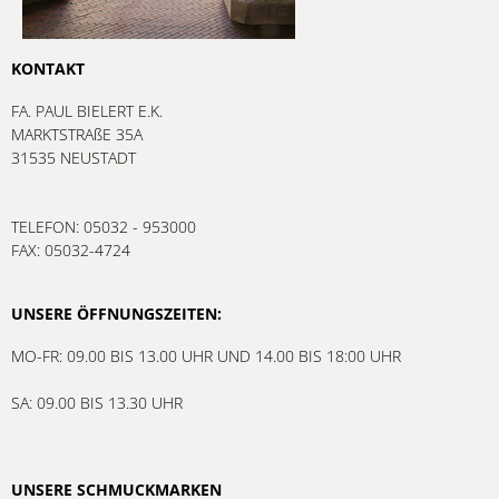
KONTAKT
FA. PAUL BIELERT E.K.
MARKTSTRAßE 35A
31535 NEUSTADT
TELEFON: 05032 - 953000
FAX: 05032-4724
UNSERE ÖFFNUNGSZEITEN:
MO-FR: 09.00 BIS 13.00 UHR UND 14.00 BIS 18:00 UHR
SA: 09.00 BIS 13.30 UHR
UNSERE SCHMUCKMARKEN