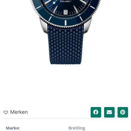
Merken
Marke
Breitling