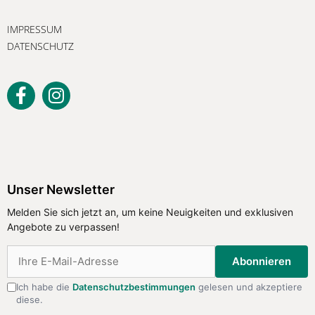
IMPRESSUM
DATENSCHUTZ
Unser Newsletter
Melden Sie sich jetzt an, um keine
Unser Newsletter
Neuigkeiten und exklusiven Angebote
Melden Sie sich jetzt an, um keine Neuigkeiten und exklusiven
zu verpassen!
Angebote zu verpassen!
Abonnieren
Abonnieren
Ich habe die
Datenschutzbestimmungen
gelesen und akzeptiere
diese.
Ich habe die