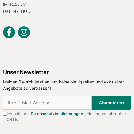
IMPRESSUM
DATENSCHUTZ
Unser Newsletter
Melden Sie sich jetzt an, um keine
Unser Newsletter
Neuigkeiten und exklusiven Angebote
Melden Sie sich jetzt an, um keine Neuigkeiten und exklusiven
zu verpassen!
Angebote zu verpassen!
Abonnieren
Abonnieren
Ich habe die
Datenschutzbestimmungen
gelesen und akzeptiere
diese.
Ich habe die
Datenschutzbestimmungen
gelesen
und akzeptiere diese.