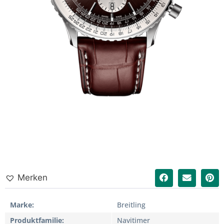
Merken
Marke
Breitling
Produktfamilie
Navitimer