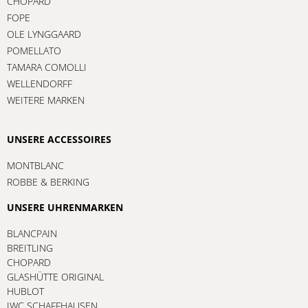
CHOPARD
FOPE
OLE LYNGGAARD
POMELLATO
TAMARA COMOLLI
WELLENDORFF
WEITERE MARKEN
UNSERE ACCESSOIRES
MONTBLANC
ROBBE & BERKING
UNSERE UHRENMARKEN
BLANCPAIN
BREITLING
CHOPARD
GLASHÜTTE ORIGINAL
HUBLOT
IWC SCHAFFHAUSEN