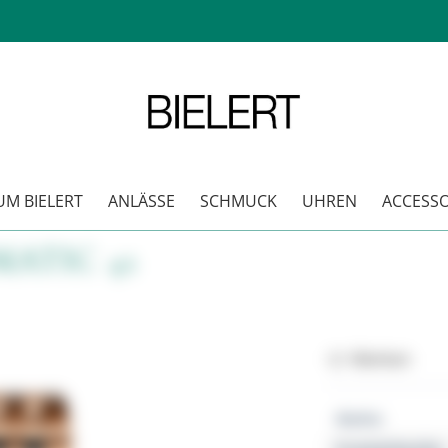
M BIELERT
ANLÄSSE
SCHMUCK
UHREN
ACCESSO
ATIC 41
Merken
Marke