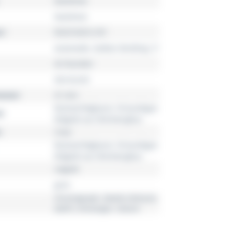
Navitimer
Navitimer
r
R32310251L1R1
Automatik, Kaliber Breitling 17
42 Stunden
Herrenuhr
esser
41 mm
Rückverfolgbares 18-karätiges
l
Rotgold aus Kleinbergbau
3 bar
Rückverfolgbares 18-karätiges
Rotgold aus Kleinbergbau
rotgold
grün
Chronograph, Zweite Zeitzone
(GMT), Dreizeiger, Datum