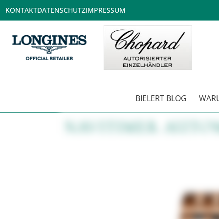
KONTAKT
DATENSCHUTZ
IMPRESSUM
BIELERT BLOG
WARU
NAVITIMER AUTOM