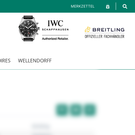
MERKZETTEL
IRES
WELLENDORFF
Breitling