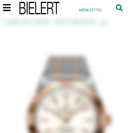
MERKZETTEL
CHRONOMAT AUTOMATIC 36