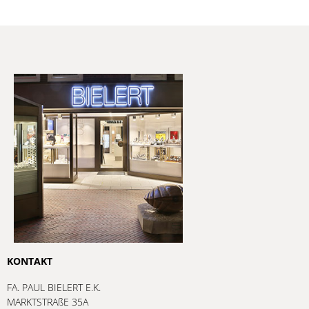
KONTAKT
FA. PAUL BIELERT E.K.
MARKTSTRAßE 35A