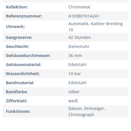
Kollektion
Chronomat
Referenznummer
A10380101A2A1
Automatik, Kaliber Breitling
Uhrwerk
10
Gangreserve
42 Stunden
Geschlecht
Damenuhr
Gehäusedurchmesser
36 mm
Gehäusematerial
Edelstahl
Wasserdichtheit
10 bar
Bandmaterial
Edelstahl
Bandfarbe
silber
Zifferblatt
weiß
Datum, Dreizeiger,
Funktionen
Chronograph