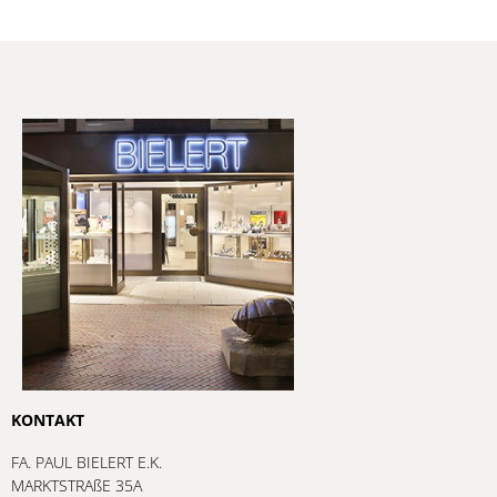
KONTAKT
FA. PAUL BIELERT E.K.
MARKTSTRAßE 35A