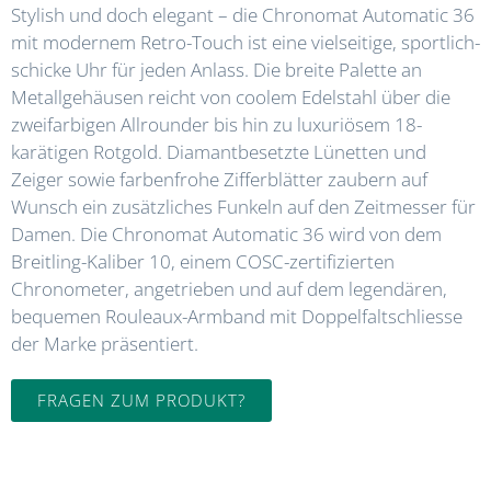
Stylish und doch elegant – die Chronomat Automatic 36
mit modernem Retro-Touch ist eine vielseitige, sportlich-
schicke Uhr für jeden Anlass. Die breite Palette an
Metallgehäusen reicht von coolem Edelstahl über die
zweifarbigen Allrounder bis hin zu luxuriösem 18-
karätigen Rotgold. Diamantbesetzte Lünetten und
Zeiger sowie farbenfrohe Zifferblätter zaubern auf
Wunsch ein zusätzliches Funkeln auf den Zeitmesser für
Damen. Die Chronomat Automatic 36 wird von dem
Breitling-Kaliber 10, einem COSC-zertifizierten
Chronometer, angetrieben und auf dem legendären,
bequemen Rouleaux-Armband mit Doppelfaltschliesse
der Marke präsentiert.
FRAGEN ZUM PRODUKT?