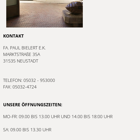
KONTAKT
FA. PAUL BIELERT E.K.
MARKTSTRAßE 35A
31535 NEUSTADT
TELEFON: 05032 - 953000
FAX: 05032-4724
UNSERE ÖFFNUNGSZEITEN:
MO-FR: 09.00 BIS 13.00 UHR UND 14.00 BIS 18:00 UHR
SA: 09.00 BIS 13.30 UHR