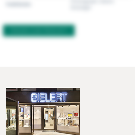
Chronograph, Datum,
Funktionen
Dreizeiger
FRAGEN ZUM PRODUKT?