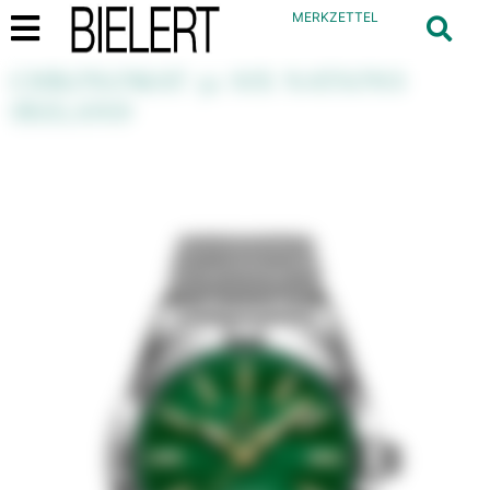
MERKZETTEL
CHRONOMAT 32 SIX NATIONS
IRELAND