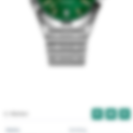
Merken
Marke
Breitling