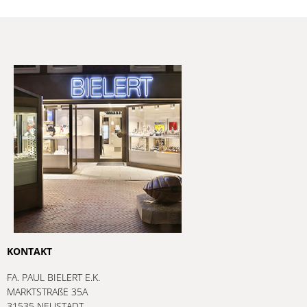
KONTAKT
FA. PAUL BIELERT E.K.
MARKTSTRAßE 35A
31535 NEUSTADT