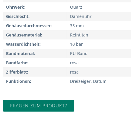
Uhrwerk
Quarz
Geschlecht
Damenuhr
Gehäusedurchmesser
35 mm
Gehäusematerial
Reintitan
Wasserdichtheit
10 bar
Bandmaterial
PU-Band
Bandfarbe
rosa
Zifferblatt
rosa
Funktionen
Dreizeiger, Datum
FRAGEN ZUM PRODUKT?