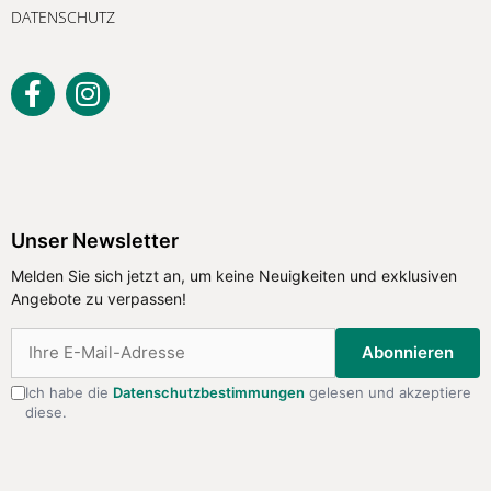
DATENSCHUTZ
Unser Newsletter
Melden Sie sich jetzt an, um keine
Unser Newsletter
Neuigkeiten und exklusiven Angebote
Melden Sie sich jetzt an, um keine Neuigkeiten und exklusiven
zu verpassen!
Angebote zu verpassen!
Abonnieren
Abonnieren
Ich habe die
Datenschutzbestimmungen
gelesen und akzeptiere
diese.
Ich habe die
Datenschutzbestimmungen
gelesen
und akzeptiere diese.