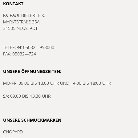
KONTAKT
FA. PAUL BIELERT E.K.
MARKTSTRAßE 35A
31535 NEUSTADT
TELEFON: 05032 - 953000
FAX: 05032-4724
UNSERE ÖFFNUNGSZEITEN:
MO-FR: 09.00 BIS 13.00 UHR UND 14.00 BIS 18:00 UHR
SA: 09.00 BIS 13.30 UHR
UNSERE SCHMUCKMARKEN
CHOPARD