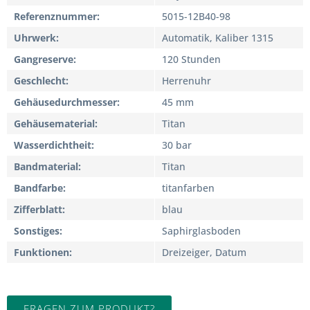
Referenznummer
5015-12B40-98
Uhrwerk
Automatik, Kaliber 1315
Gangreserve
120 Stunden
Geschlecht
Herrenuhr
Gehäusedurchmesser
45 mm
Gehäusematerial
Titan
Wasserdichtheit
30 bar
Bandmaterial
Titan
Bandfarbe
titanfarben
Zifferblatt
blau
Sonstiges
Saphirglasboden
Funktionen
Dreizeiger, Datum
FRAGEN ZUM PRODUKT?