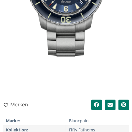
Merken
Marke
Blancpain
Kollektion
Fifty Fathoms