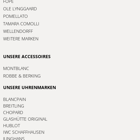
FOPE
OLE LYNGGAARD
POMELLATO
TAMARA COMOLLI
WELLENDORFF
WEITERE MARKEN
UNSERE ACCESSOIRES
MONTBLANC
ROBBE & BERKING
UNSERE UHRENMARKEN
BLANCPAIN
BREITLING
CHOPARD
GLASHÜTTE ORIGINAL
HUBLOT
IWC SCHAFFHAUSEN
JUNGHANS