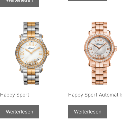
Happy Sport
Happy Sport Automatik
Weiterlesen
Weiterlesen