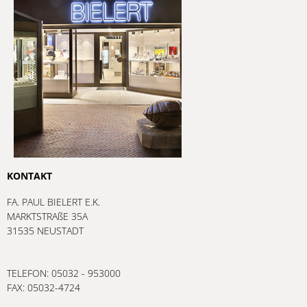
KONTAKT
FA. PAUL BIELERT E.K.
MARKTSTRAßE 35A
31535 NEUSTADT
TELEFON: 05032 - 953000
FAX: 05032-4724