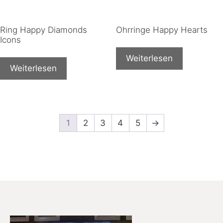
Ring Happy Diamonds
Ohrringe Happy Hearts
Icons
Weiterlesen
Weiterlesen
1
2
3
4
5
→