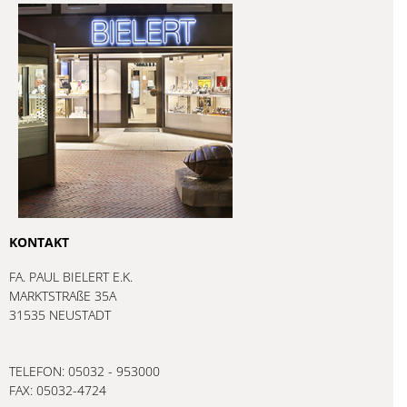
Zudem bitten wir,
offene Bestellungen und
Reparaturaufträge bis zum 31. Dezember 2026
abzuholen.
Eine weitere Bearbeitung oder Aufbewahrung
können wir danach nicht mehr gewährleisten.
KONTAKT
FA. PAUL BIELERT E.K.
MARKTSTRAßE 35A
31535 NEUSTADT
TELEFON: 05032 - 953000
FAX: 05032-4724