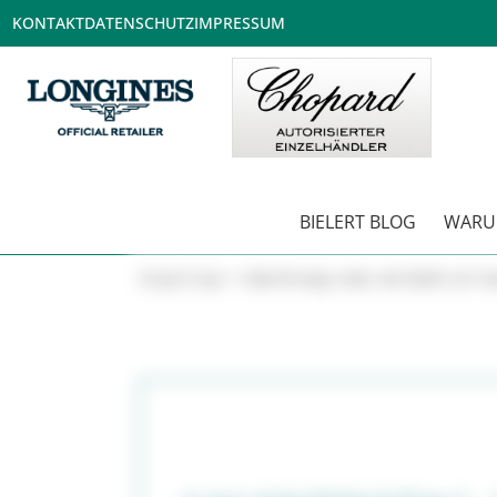
KONTAKT
DATENSCHUTZ
IMPRESSUM
BIELERT BLOG
WARUM
Blogbeiträge
>
Valentinstag: Liebe, die bleibt von F