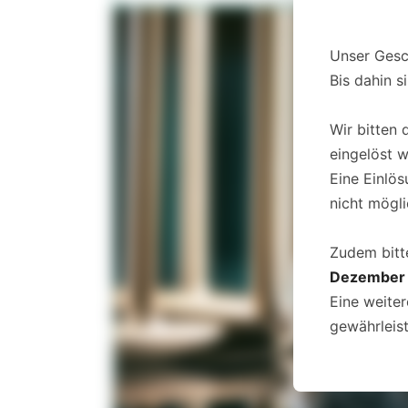
Unser Gesc
Bis dahin s
Wir bitten
eingelöst 
Eine Einlö
nicht mögli
Zudem bitt
Dezember
Eine weite
gewährleist