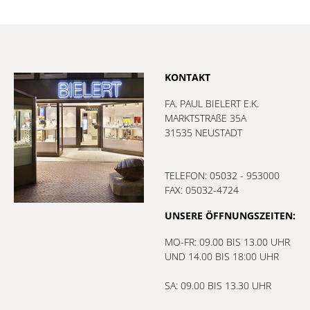
KONTAKT
FA. PAUL BIELERT E.K.
MARKTSTRAßE 35A
31535 NEUSTADT
TELEFON: 05032 - 953000
FAX: 05032-4724
UNSERE ÖFFNUNGSZEITEN:
MO-FR: 09.00 BIS 13.00 UHR
UND 14.00 BIS 18:00 UHR
SA: 09.00 BIS 13.30 UHR