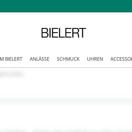
 BIELERT
ANLÄSSE
SCHMUCK
UHREN
ACCESSOI
ope & Certina