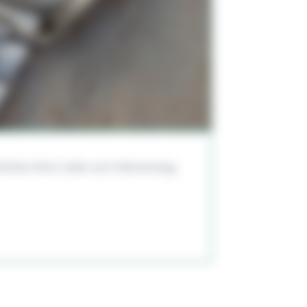
eichen Ihrer Liebe zum Valentinstag.