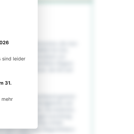
tinstag
2026
 den gemeinsamen Momenten, die man
steht daher sinnbildlich für Zeit,
ft. Die DS 2 Automatikuhr von
sind leider
r Präzision mit sportlicher Eleganz
 Geschenk für Männer, die Stil und
m 31.
ermatic 80 Automatikwerk gewinnt
t mehr
der Bewegung des Handgelenks und
on bis zu 80 Stunden. Das bedeutet,
en Tagen ohne Tragen zuverlässig
e Nivachron Spiralfeder erhöht
sfähigkeit gegenüber Magnetfeldern