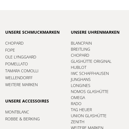
UNSERE SCHMUCKMARKEN
UNSERE UHRENMARKEN
CHOPARD
BLANCPAIN
BREITLING
FOPE
CHOPARD
OLE LYNGGAARD
GLASHÜTTE ORIGINAL
POMELLATO
HUBLOT
TAMARA COMOLLI
IWC SCHAFFHAUSEN
WELLENDORFF
JUNGHANS
WEITERE MARKEN
LONGINES
NOMOS GLASHÜTTE
OMEGA
UNSERE ACCESSOIRES
RADO
TAG HEUER
MONTBLANC
UNION GLASHÜTTE
ROBBE & BERKING
ZENITH
WEITERE MARKEN