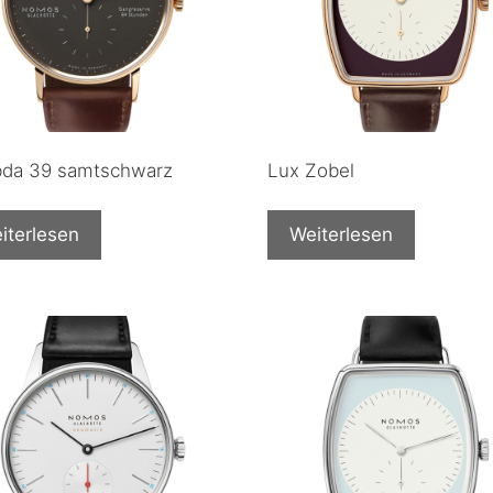
da 39 samtschwarz
Lux Zobel
iterlesen
Weiterlesen