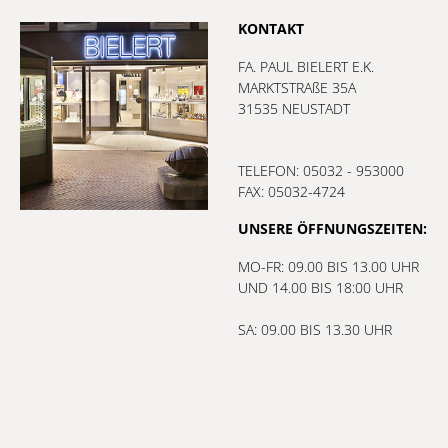
KONTAKT
FA. PAUL BIELERT E.K.
MARKTSTRAßE 35A
31535 NEUSTADT
TELEFON: 05032 - 953000
FAX: 05032-4724
UNSERE ÖFFNUNGSZEITEN:
MO-FR: 09.00 BIS 13.00 UHR
UND 14.00 BIS 18:00 UHR
SA: 09.00 BIS 13.30 UHR