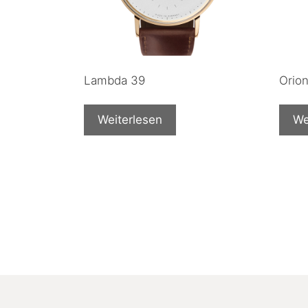
Lambda 39
Orio
Weiterlesen
We