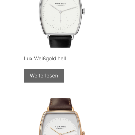
Lux Weißgold hell
Weiterlesen