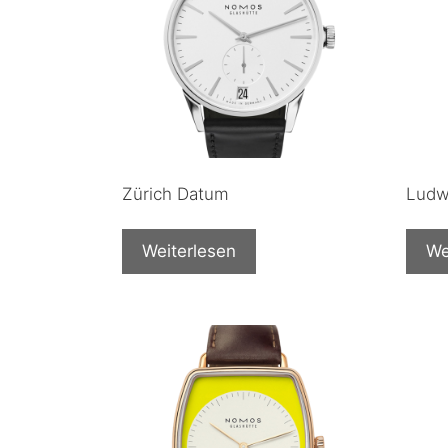
Zürich Datum
Ludw
Weiterlesen
We