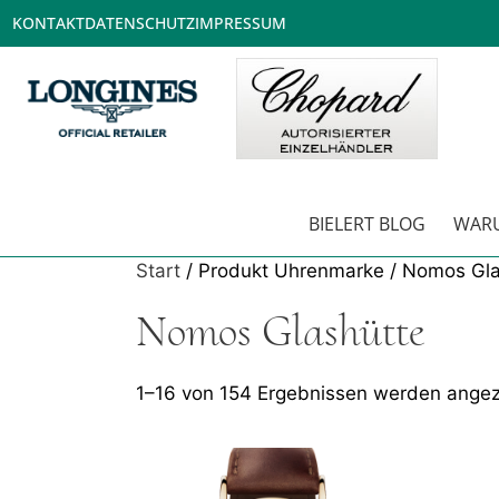
KONTAKT
DATENSCHUTZ
IMPRESSUM
BIELERT BLOG
WARU
Start
/ Produkt Uhrenmarke / Nomos Gla
Nomos Glashütte
1–16 von 154 Ergebnissen werden angez