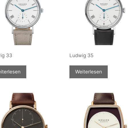
ig 33
Ludwig 35
iterlesen
Weiterlesen