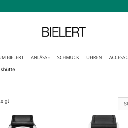
M BIELERT
ANLÄSSE
SCHMUCK
UHREN
ACCESSO
shütte
eigt