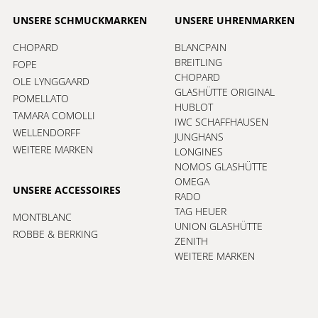
UNSERE SCHMUCKMARKEN
UNSERE UHRENMARKEN
CHOPARD
BLANCPAIN
BREITLING
FOPE
CHOPARD
OLE LYNGGAARD
GLASHÜTTE ORIGINAL
POMELLATO
HUBLOT
TAMARA COMOLLI
IWC SCHAFFHAUSEN
WELLENDORFF
JUNGHANS
WEITERE MARKEN
LONGINES
NOMOS GLASHÜTTE
OMEGA
UNSERE ACCESSOIRES
RADO
TAG HEUER
MONTBLANC
UNION GLASHÜTTE
ROBBE & BERKING
ZENITH
WEITERE MARKEN