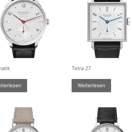
matik
Tetra 27
iterlesen
Weiterlesen