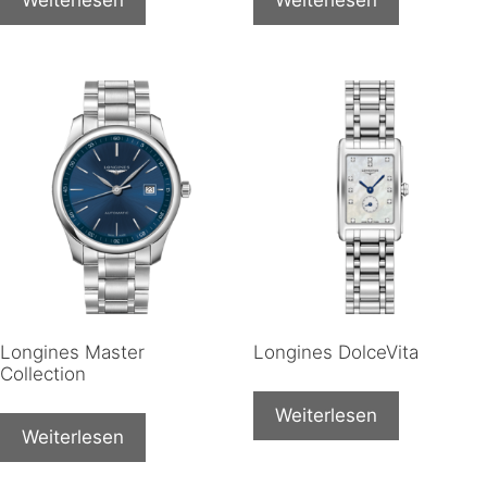
Longines Master
Longines DolceVita
Collection
Weiterlesen
Weiterlesen