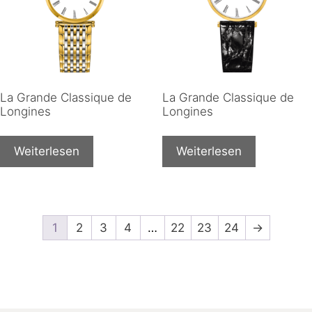
La Grande Classique de
La Grande Classique de
Longines
Longines
Weiterlesen
Weiterlesen
1
2
3
4
…
22
23
24
→