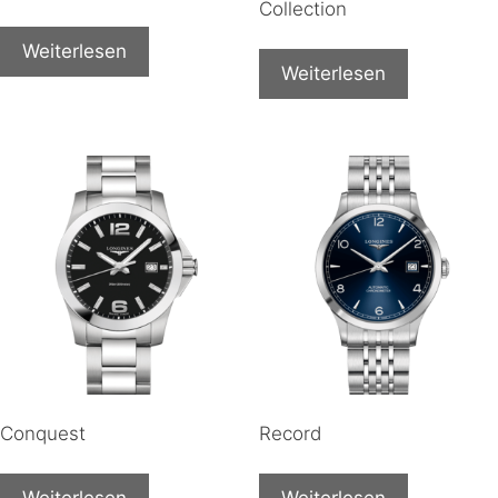
Collection
Weiterlesen
Weiterlesen
Conquest
Record
Weiterlesen
Weiterlesen