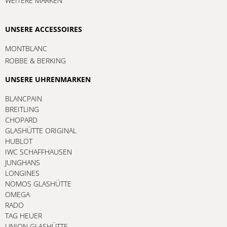
WEITERE MARKEN
UNSERE ACCESSOIRES
MONTBLANC
ROBBE & BERKING
UNSERE UHRENMARKEN
BLANCPAIN
BREITLING
CHOPARD
GLASHÜTTE ORIGINAL
HUBLOT
IWC SCHAFFHAUSEN
JUNGHANS
LONGINES
NOMOS GLASHÜTTE
OMEGA
RADO
TAG HEUER
UNION GLASHÜTTE