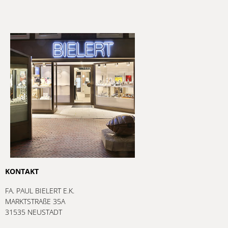
KONTAKT
FA. PAUL BIELERT E.K.
MARKTSTRAßE 35A
31535 NEUSTADT