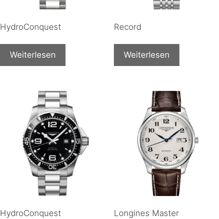
HydroConquest
Record
Weiterlesen
Weiterlesen
HydroConquest
Longines Master