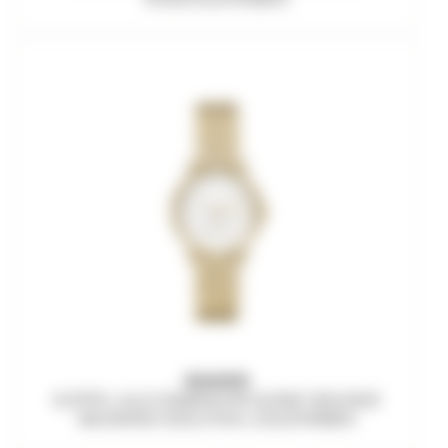
SKAGEN
KUPPEL LILLE DAMENUHR KLEINE SEKUNDE
MILANAISE EDELSTAHL GOLDFARBEN