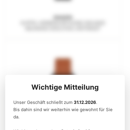
SKAGEN
KUPPEL HERRENUHR KLEINE SEKUNDE
MILANAISE EDELSTAHL ANTHRAZIT
x
Wichtige Mitteilung
Unser Geschäft schließt zum
31.12.2026
.
Bis dahin sind wir weiterhin wie gewohnt für Sie
da.