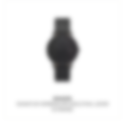
SKAGEN
SIGNATUR HERRENUHR EDELSTAHL LEDER
SCHWARZ