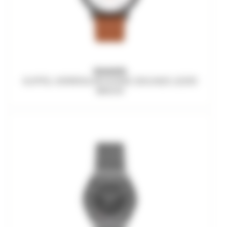
SKAGEN
KUPPEL HERRENUHR KLEINE SEKUNDE LEDER
BRAUN