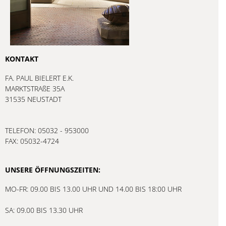
KONTAKT
FA. PAUL BIELERT E.K.
MARKTSTRAßE 35A
31535 NEUSTADT
TELEFON: 05032 - 953000
FAX: 05032-4724
UNSERE ÖFFNUNGSZEITEN:
MO-FR: 09.00 BIS 13.00 UHR UND 14.00 BIS 18:00 UHR
SA: 09.00 BIS 13.30 UHR