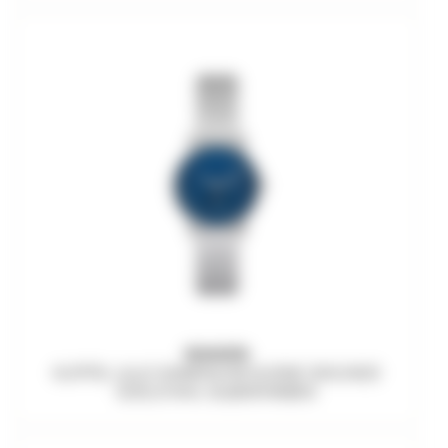
SKAGEN
KUPPEL LILLE DAMENUHR KLEINE SEKUNDE
EDELSTAHL SILBERFARBEN