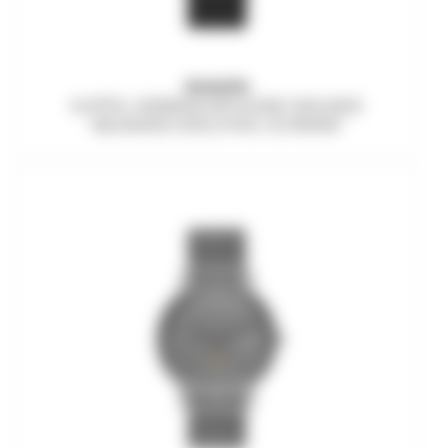
SKAGEN
KUPPEL HERRENUHR KLEINE SEKUNDE
MILANAISE EDELSTAHL SCHWARZ