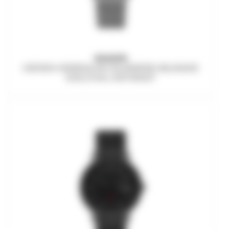
SKAGEN
GRENEN HERRENUHR SOLARWERK MILANAISE
EDELSTAHL ANTHRAZIT