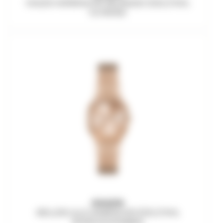
HAGEN HERRENUHR MILANAISE EDELSTAHL
SCHWARZ
SKAGEN
MELLEM LILLE DAMENUHR EDELSTAHL
ROSÉGOLDFARBEN