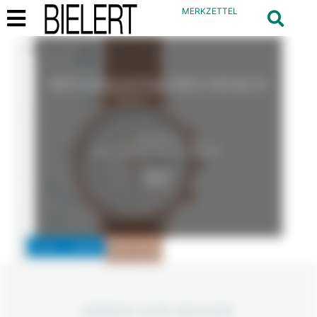
MERKZETTEL
MINIMALISTISCHES DESIGN
SKAGEN
BEI JUWELIER BIELERT
UHREN VON SKAGEN