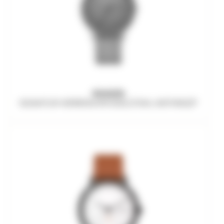
SKAGEN
SIGNATUR HERRENUHR EDELSTAHL ANTHRAZIT