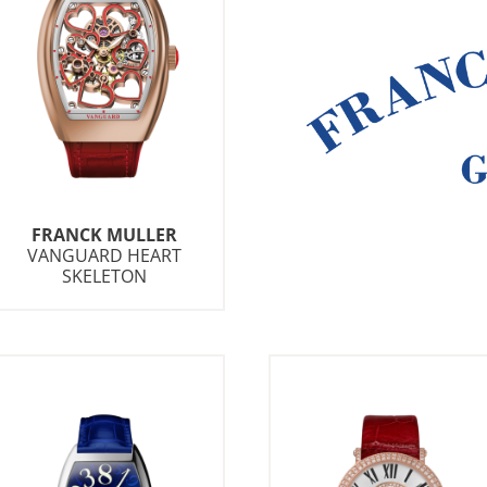
FRANCK MULLER
VANGUARD HEART
SKELETON
Wichtige Mitteilung
häft schließt zum
31.12.2026
.