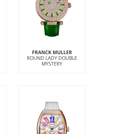
2026
sind leider
FRANCK MULLER
ROUND LADY DOUBLE
m 31.
MYSTERY
t mehr