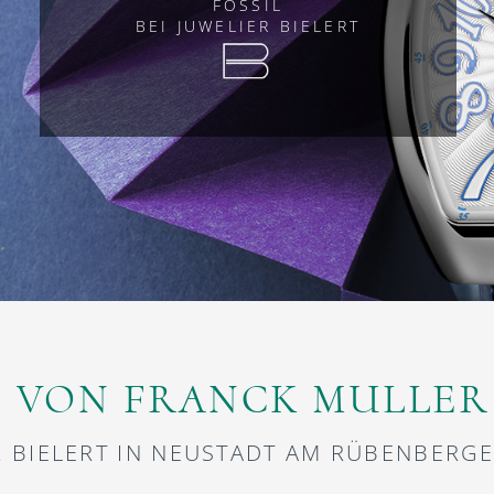
FOSSIL
BEI JUWELIER BIELERT
 VON FRANCK MULLER
R BIELERT IN NEUSTADT AM RÜBENBERGE