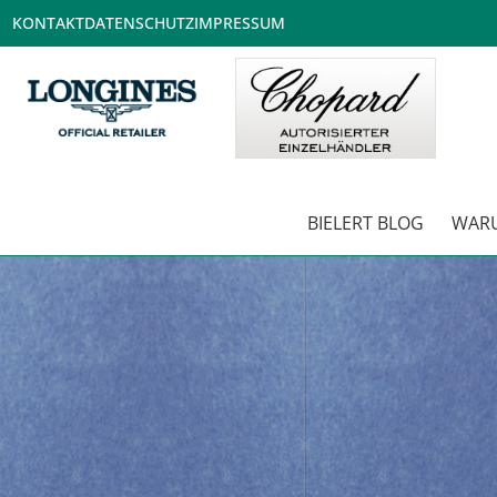
KONTAKT
DATENSCHUTZ
IMPRESSUM
BIELERT BLOG
WARUM