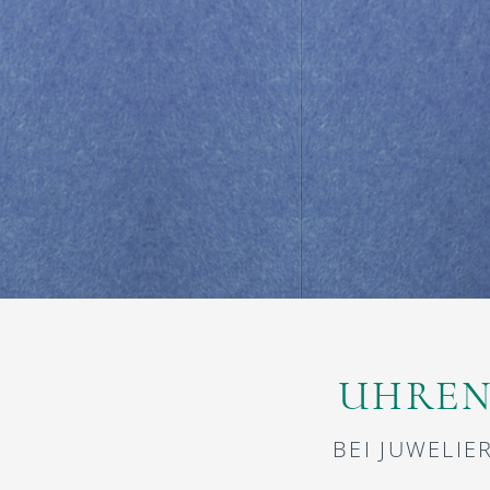
UHREN
BEI JUWELIE