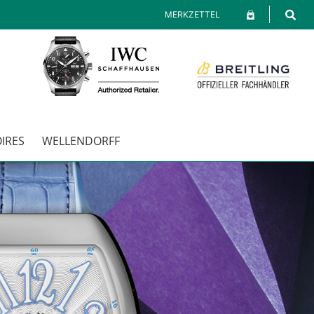
MERKZETTEL
RES
WELLENDORFF