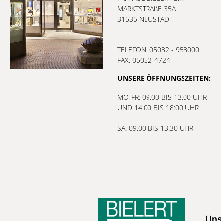
MARKTSTRAßE 35A
31535 NEUSTADT
TELEFON: 05032 - 953000
FAX: 05032-4724
UNSERE ÖFFNUNGSZEITEN:
MO-FR: 09.00 BIS 13.00 UHR
UND 14.00 BIS 18:00 UHR
SA: 09.00 BIS 13.30 UHR
Uns