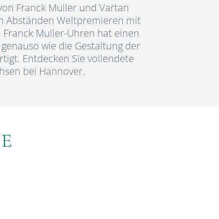
 von Franck Muller und Vartan
en Abständen Weltpremieren mit
n Franck Muller-Uhren hat einen
 genauso wie die Gestaltung der
rtigt. Entdecken Sie vollendete
chsen bei Hannover.
E