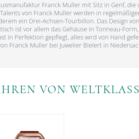
usmanufaktur Franck Muller mit Sitz in Genf, die
 Talents von Franck Muller werden in regelmäßig
derem ein Drei-Achsen-Tourbillon. Das Design vo
isch ist vor allem das Gehäuse in Tonneau-Form,
 in Perfektion gepflegt, alles wird von Hand gefe
n Franck Muller bei Juwelier Bielert in Niedersa
HREN VON WELTKLASS