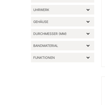
UHRWERK
GEHÄUSE
DURCHMESSER (MM)
BANDMATERIAL
FUNKTIONEN
Unser Gesc