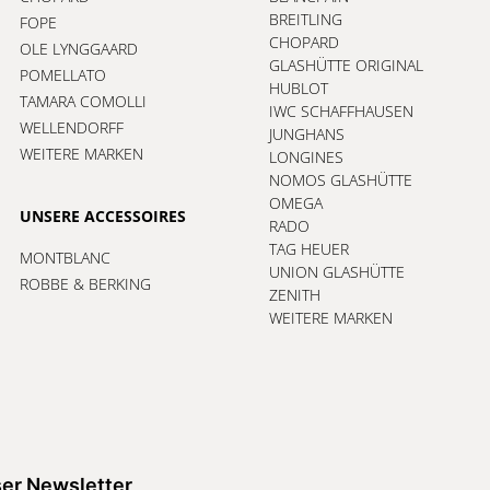
BREITLING
FOPE
CHOPARD
OLE LYNGGAARD
GLASHÜTTE ORIGINAL
POMELLATO
HUBLOT
TAMARA COMOLLI
IWC SCHAFFHAUSEN
WELLENDORFF
JUNGHANS
WEITERE MARKEN
LONGINES
NOMOS GLASHÜTTE
OMEGA
UNSERE ACCESSOIRES
RADO
TAG HEUER
MONTBLANC
UNION GLASHÜTTE
ROBBE & BERKING
ZENITH
WEITERE MARKEN
er Newsletter