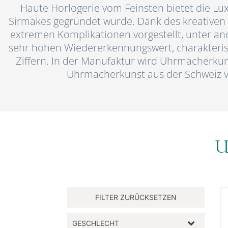
Haute Horlogerie vom Feinsten bietet die Lux
Sirmakes gegründet wurde. Dank des kreativen
extremen Komplikationen vorgestellt, unter an
sehr hohen Wiedererkennungswert, charakterist
Ziffern. In der Manufaktur wird Uhrmacherkunst
Uhrmacherkunst aus der Schweiz vo
U
GESCHLECHT