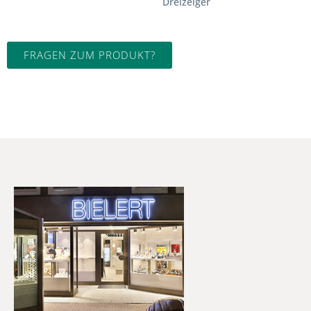
Dreizeiger
FRAGEN ZUM PRODUKT?