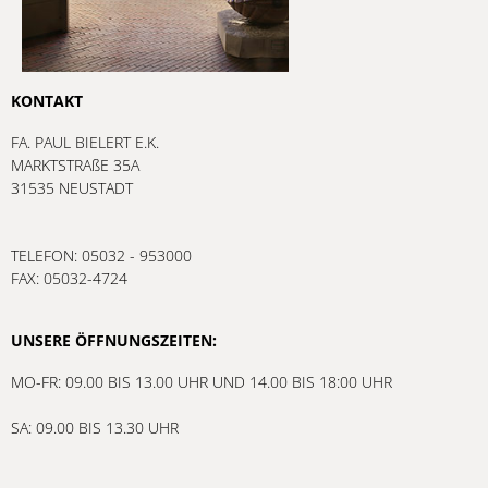
KONTAKT
FA. PAUL BIELERT E.K.
MARKTSTRAßE 35A
31535 NEUSTADT
TELEFON: 05032 - 953000
FAX: 05032-4724
UNSERE ÖFFNUNGSZEITEN:
MO-FR: 09.00 BIS 13.00 UHR UND 14.00 BIS 18:00 UHR
SA: 09.00 BIS 13.30 UHR