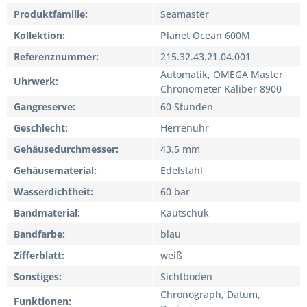
Produktfamilie
Seamaster
Kollektion
Planet Ocean 600M
Referenznummer
215.32.43.21.04.001
Automatik, OMEGA Master
Uhrwerk
Chronometer Kaliber 8900
Gangreserve
60 Stunden
Geschlecht
Herrenuhr
Gehäusedurchmesser
43.5 mm
Gehäusematerial
Edelstahl
Wasserdichtheit
60 bar
Bandmaterial
Kautschuk
Bandfarbe
blau
Zifferblatt
weiß
Sonstiges
Sichtboden
Chronograph, Datum,
Funktionen