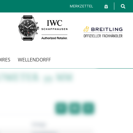
MERKZETTEL
IRES
WELLENDORFF
OMETER 39 MM
Omega