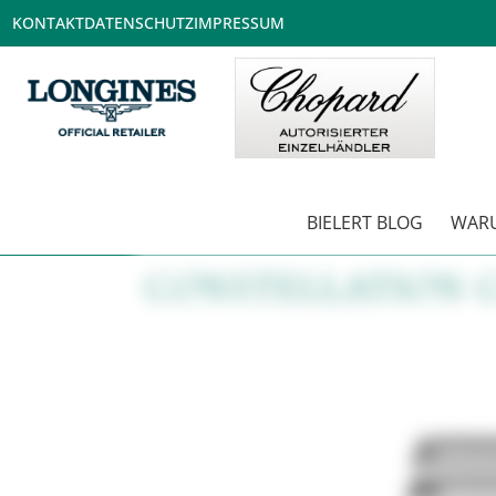
KONTAKT
DATENSCHUTZ
IMPRESSUM
BIELERT BLOG
WARU
CONSTELLATION 