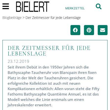
MERKZETTEL
Blogbeiträge
>
Der Zeitmesser für jede Lebenslage
DER ZEITMESSER FÜR JEDE
LEBENSLAGE
23.12.2019
Seit ihrem Debüt in den 1950er Jahren sich die
Bathyscaphe-Taucheruhr von Blancpain ihren fixen
Platz in der Welt der Taucheruhren gesichert. Die
erfolgreiche Kollektion ist auch mit neuen
Komplikationen erhältlich: Allen voran steht die
Fifty Fathoms Bathyscaphe Quantième Annuel, es
ist das Modell welches die Linie erstmals um einen
Jahreskalender erweitert.