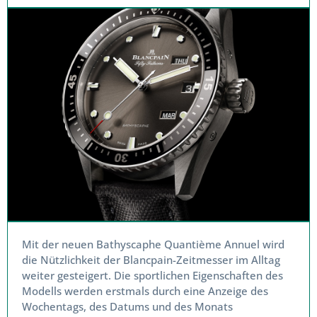
Mit der neuen Bathyscaphe Quantième Annuel wird
die Nützlichkeit der Blancpain-Zeitmesser im Alltag
weiter gesteigert. Die sportlichen Eigenschaften des
Modells werden erstmals durch eine Anzeige des
Wochentags, des Datums und des Monats