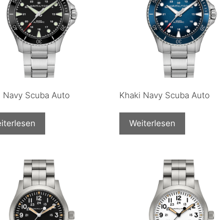
i Navy Scuba Auto
Khaki Navy Scuba Auto
iterlesen
Weiterlesen