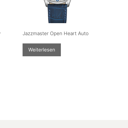
y
Jazzmaster Open Heart Auto
Weiterlesen