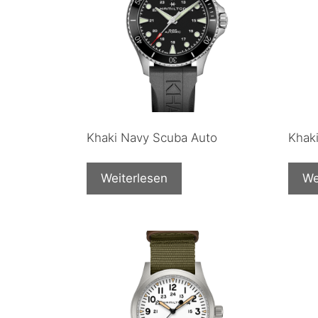
Khaki Navy Scuba Auto
Khak
Weiterlesen
We