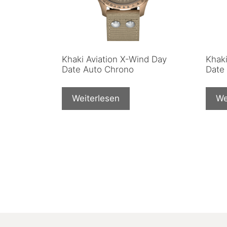
Khaki Aviation X-Wind Day
Khaki
Date Auto Chrono
Date
Weiterlesen
We