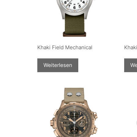
Khaki Field Mechanical
Khaki
Weiterlesen
We