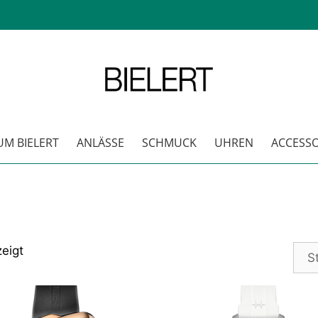
M BIELERT
ANLÄSSE
SCHMUCK
UHREN
ACCESSO
eigt