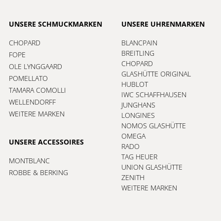
UNSERE SCHMUCKMARKEN
UNSERE UHRENMARKEN
CHOPARD
BLANCPAIN
BREITLING
FOPE
CHOPARD
OLE LYNGGAARD
GLASHÜTTE ORIGINAL
POMELLATO
HUBLOT
TAMARA COMOLLI
IWC SCHAFFHAUSEN
WELLENDORFF
JUNGHANS
WEITERE MARKEN
LONGINES
NOMOS GLASHÜTTE
OMEGA
UNSERE ACCESSOIRES
RADO
TAG HEUER
MONTBLANC
UNION GLASHÜTTE
ROBBE & BERKING
ZENITH
WEITERE MARKEN