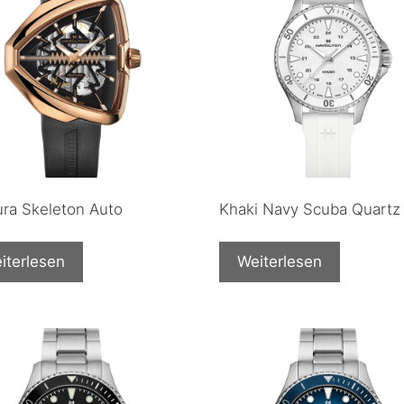
ura Skeleton Auto
Khaki Navy Scuba Quartz
iterlesen
Weiterlesen