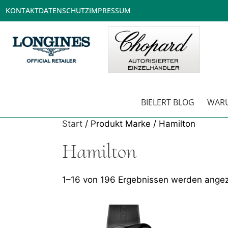
KONTAKT
DATENSCHUTZ
IMPRESSUM
BIELERT BLOG
WARU
Start
/ Produkt Marke / Hamilton
Hamilton
1–16 von 196 Ergebnissen werden angez