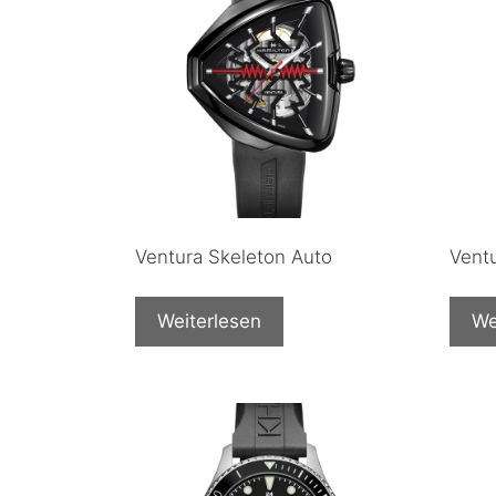
Ventura Skeleton Auto
Vent
Weiterlesen
We