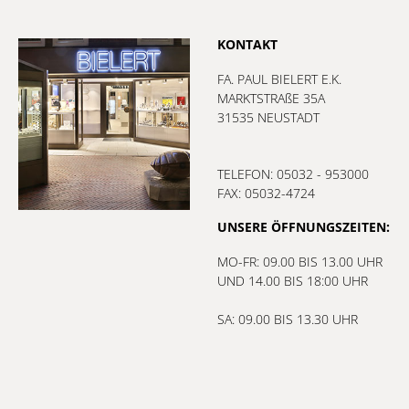
KONTAKT
FA. PAUL BIELERT E.K.
MARKTSTRAßE 35A
31535 NEUSTADT
TELEFON: 05032 - 953000
FAX: 05032-4724
UNSERE ÖFFNUNGSZEITEN:
MO-FR: 09.00 BIS 13.00 UHR
UND 14.00 BIS 18:00 UHR
SA: 09.00 BIS 13.30 UHR