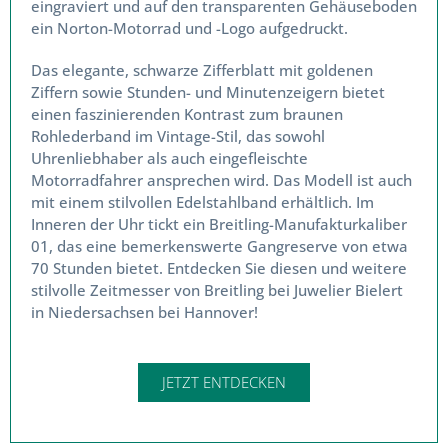
Logo eingraviert und auf den transparenten
Gehäuseboden ein Norton-Motorrad und -Logo
aufgedruckt.
Das elegante, schwarze Zifferblatt mit goldenen
Ziffern sowie Stunden- und Minutenzeigern bietet
einen faszinierenden Kontrast zum braunen
Rohlederband im Vintage-Stil, das sowohl
Uhrenliebhaber als auch eingefleischte
Motorradfahrer ansprechen wird. Das Modell ist
auch mit einem stilvollen Edelstahlband erhältlich.
Im Inneren der Uhr tickt ein Breitling-
Manufakturkaliber 01, das eine bemerkenswerte
Gangreserve von etwa 70 Stunden bietet.
Entdecken Sie diesen und weitere stilvolle
Zeitmesser von Breitling bei Juwelier Bielert in
Niedersachsen bei Hannover!
JETZT ENTDECKEN