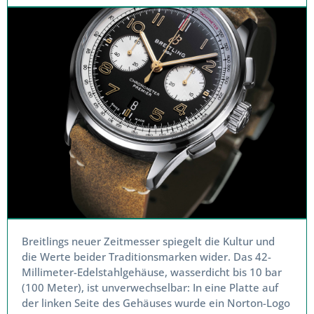
Breitlings neuer Zeitmesser spiegelt die Kultur und
die Werte beider Traditionsmarken wider. Das 42-
Millimeter-Edelstahlgehäuse, wasserdicht bis 10 bar
(100 Meter), ist unverwechselbar: In eine Platte auf
der linken Seite des Gehäuses wurde ein Norton-