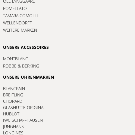
FOPE
OLE LYNGGAARD
POMELLATO
TAMARA COMOLLI
WELLENDORFF
WEITERE MARKEN
UNSERE ACCESSOIRES
MONTBLANC
ROBBE & BERKING
UNSERE UHRENMARKEN
BLANCPAIN
BREITLING
CHOPARD
GLASHÜTTE ORIGINAL
HUBLOT
IWC SCHAFFHAUSEN