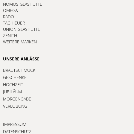
JUNGHANS
LONGINES
NOMOS GLASHÜTTE
OMEGA
RADO
TAG HEUER
UNION GLASHÜTTE
ZENITH
WEITERE MARKEN
UNSERE ANLÄSSE
BRAUTSCHMUCK
GESCHENKE
HOCHZEIT
JUBILÄUM
MORGENGABE
VERLOBUNG