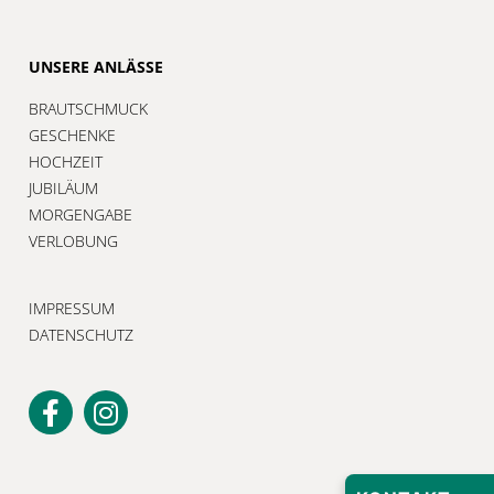
UNSERE ANLÄSSE
BRAUTSCHMUCK
GESCHENKE
HOCHZEIT
JUBILÄUM
MORGENGABE
VERLOBUNG
IMPRESSUM
DATENSCHUTZ