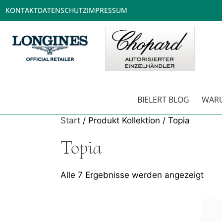
KONTAKT
DATENSCHUTZ
IMPRESSUM
BIELERT BLOG
WARU
Start
/ Produkt Kollektion / Topia
Topia
Alle 7 Ergebnisse werden angezeigt