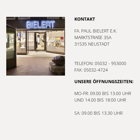
KONTAKT
FA. PAUL BIELERT E.K.
MARKTSTRAßE 35A
31535 NEUSTADT
TELEFON: 05032 - 953000
FAX: 05032-4724
UNSERE ÖFFNUNGSZEITEN:
MO-FR: 09.00 BIS 13.00 UHR
UND 14.00 BIS 18:00 UHR
SA: 09.00 BIS 13.30 UHR