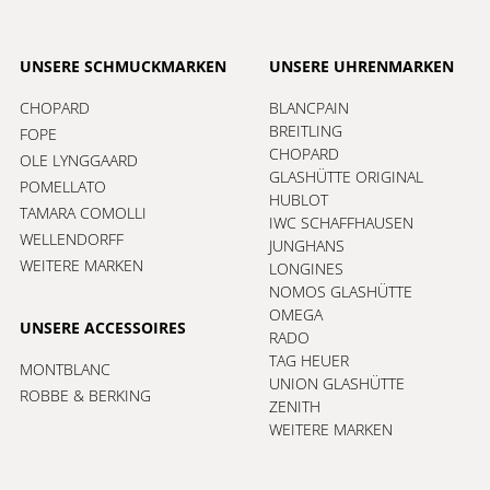
UNSERE SCHMUCKMARKEN
UNSERE UHRENMARKEN
CHOPARD
BLANCPAIN
BREITLING
FOPE
CHOPARD
OLE LYNGGAARD
GLASHÜTTE ORIGINAL
POMELLATO
HUBLOT
TAMARA COMOLLI
IWC SCHAFFHAUSEN
WELLENDORFF
JUNGHANS
WEITERE MARKEN
LONGINES
NOMOS GLASHÜTTE
OMEGA
UNSERE ACCESSOIRES
RADO
TAG HEUER
MONTBLANC
UNION GLASHÜTTE
ROBBE & BERKING
ZENITH
WEITERE MARKEN