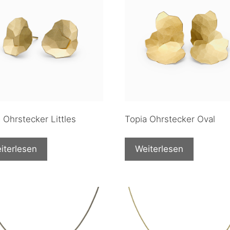
 Ohrstecker Littles
Topia Ohrstecker Oval
iterlesen
Weiterlesen