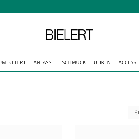
M BIELERT
ANLÄSSE
SCHMUCK
UHREN
ACCESSO