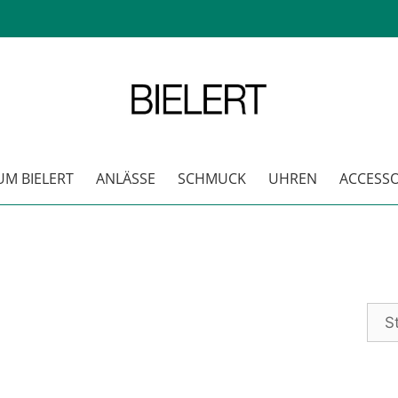
M BIELERT
ANLÄSSE
SCHMUCK
UHREN
ACCESSO