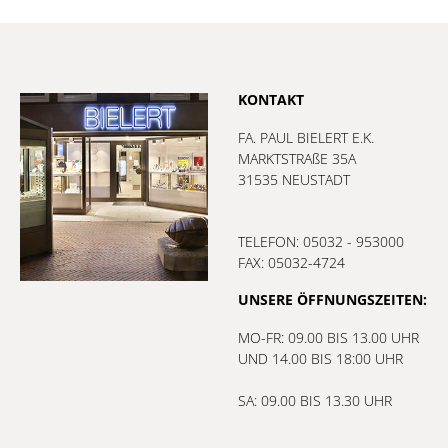
KONTAKT
FA. PAUL BIELERT E.K.
MARKTSTRAßE 35A
31535 NEUSTADT
TELEFON: 05032 - 953000
FAX: 05032-4724
UNSERE ÖFFNUNGSZEITEN:
MO-FR: 09.00 BIS 13.00 UHR
UND 14.00 BIS 18:00 UHR
SA: 09.00 BIS 13.30 UHR