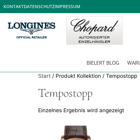
KONTAKT
DATENSCHUTZ
IMPRESSUM
BIELERT BLOG
WARU
Start
/ Produkt Kollektion / Tempostopp
Tempostopp
Einzelnes Ergebnis wird angezeigt