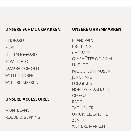
UNSERE SCHMUCKMARKEN
UNSERE UHRENMARKEN
CHOPARD
BLANCPAIN
BREITLING
FOPE
CHOPARD
OLE LYNGGAARD
GLASHÜTTE ORIGINAL
POMELLATO
HUBLOT
TAMARA COMOLLI
IWC SCHAFFHAUSEN
WELLENDORFF
JUNGHANS
WEITERE MARKEN
LONGINES
NOMOS GLASHÜTTE
OMEGA
UNSERE ACCESSOIRES
RADO
TAG HEUER
MONTBLANC
UNION GLASHÜTTE
ROBBE & BERKING
ZENITH
WEITERE MARKEN