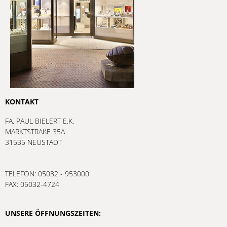
KONTAKT
FA. PAUL BIELERT E.K.
MARKTSTRAßE 35A
31535 NEUSTADT
TELEFON: 05032 - 953000
FAX: 05032-4724
UNSERE ÖFFNUNGSZEITEN: