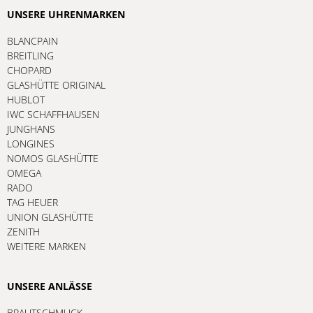
UNSERE UHRENMARKEN
BLANCPAIN
BREITLING
CHOPARD
GLASHÜTTE ORIGINAL
HUBLOT
IWC SCHAFFHAUSEN
JUNGHANS
LONGINES
NOMOS GLASHÜTTE
OMEGA
RADO
TAG HEUER
UNION GLASHÜTTE
ZENITH
WEITERE MARKEN
UNSERE ANLÄSSE
BRAUTSCHMUCK