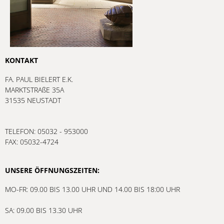
KONTAKT
FA. PAUL BIELERT E.K.
MARKTSTRAßE 35A
31535 NEUSTADT
TELEFON: 05032 - 953000
FAX: 05032-4724
UNSERE ÖFFNUNGSZEITEN:
MO-FR: 09.00 BIS 13.00 UHR UND 14.00 BIS 18:00 UHR
SA: 09.00 BIS 13.30 UHR